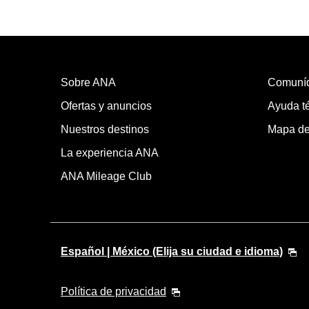
Sobre ANA
Comuní
Ofertas y anuncios
Ayuda té
Nuestros destinos
Mapa del
La experiencia ANA
ANA Mileage Club
Español | México (Elija su ciudad e idioma)
Política de privacidad