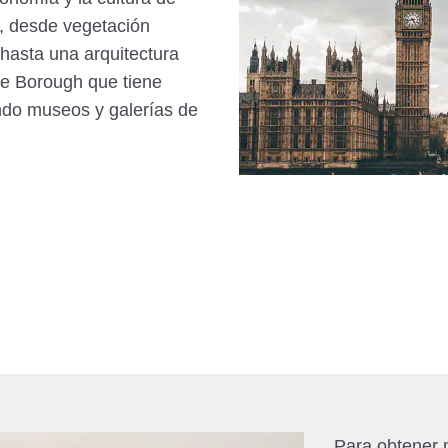
, desde vegetación
hasta una arquitectura
de Borough que tiene
ando museos y galerías de
Para obtener 