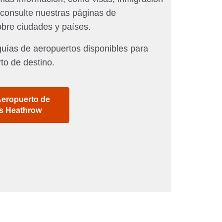
 consulte nuestras páginas de
obre ciudades y países.
uías de aeropuertos disponibles para
to de destino.
Aeropuerto de
s Heathrow