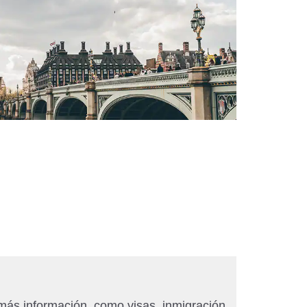
más información, como visas, inmigración