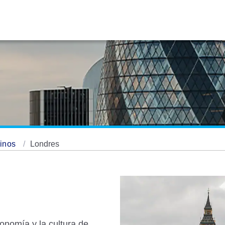
tinos
Londres
ronomía y la cultura de