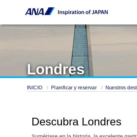
Londres
INICIO
Planificar y reservar
Nuestros des
Descubra Londres
Sumérjase en la historia, la excelente gast