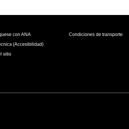
quese con ANA
Condiciones de transporte
cnica (Accesibilidad)
 sitio