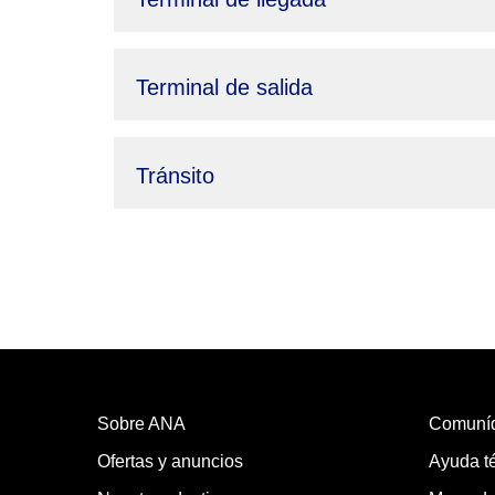
Terminal de salida
Tránsito
Sobre ANA
Comuní
Ofertas y anuncios
Ayuda té