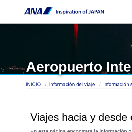
Aeropuerto Int
INICIO
Información del viaje
Información 
Viajes hacia y desde 
En esta página encontrará la información q