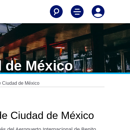
d de México
de Ciudad de México
 de Ciudad de México
vés del Aeropuerto Internacional de Benito