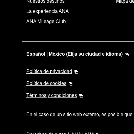
Nuestros destinos
Mapa del
La experiencia ANA
ANA Mileage Club
Español | México (Elija su ciudad e idioma)
Política de privacidad
Política de cookies
Términos y condiciones
En el caso de un sitio web externo, es posible que 