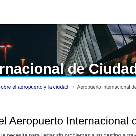
ernacional de Ciuda
sobre el aeropuerto y la ciudad
Aeropuerto Internacional 
el Aeropuerto Internacional
ue necesita para llegar sin problemas a su destino a tra