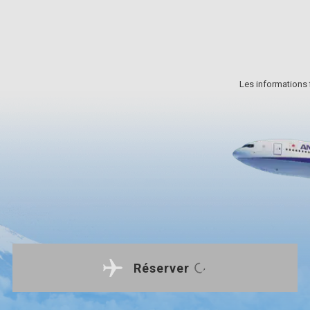
s plus…
Les informations f
Réserver