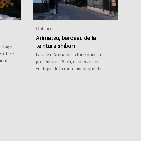
Culture
Arimatsu, berceau de la
teinture shibori
illage
i attire
La ville d'Arimatsu, située dans la
nent
préfecture d'Aichi, conserve des
jaunes
vestiges de la route historique du
Tokaido. Elle est également le
 Tomoe.
berceau du shibori, un style de
teinture vieux de plus de 400 ans.
rable
Classée Secteur préservé important
vembre,
pour les ensembles architecturaux
traditionnels en 2016, cette cité
pittoresque conserve les traces de
son passé de ville de passage sur la
grande route de l'époque d'Edo
(1603-1868) au niveau de ses