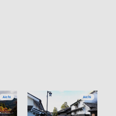
Aichi
Aichi