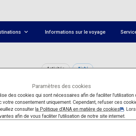
tinations
Informations sur le voyage
Servic
Activités
Aichi
Paramètres des cookies
Musée Toyota Kaikan
lise des cookies qui sont nécessaires afin de faciliter l'utilisation
ec votre consentement uniquement. Cependant, refuser ces cook
veuillez consulter
la Politique d'ANA en matière de cookies
. Lor
tes afin de vous faciliter l'utilisation de notre site internet.