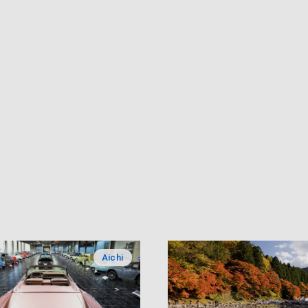
Aichi