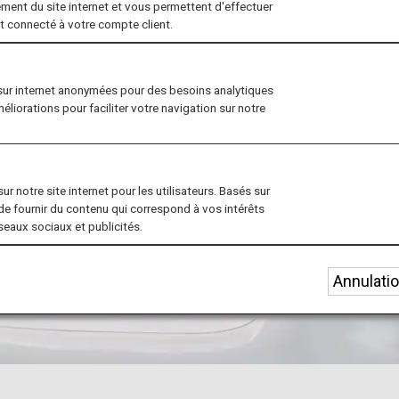
ment du site internet et vous permettent d'effectuer
nt connecté à votre compte client.
sur internet anonymées pour des besoins analytiques
méliorations pour faciliter votre navigation sur notre
r notre site internet pour les utilisateurs. Basés sur
de fournir du contenu qui correspond à vos intérêts
éseaux sociaux et publicités.
Annulati