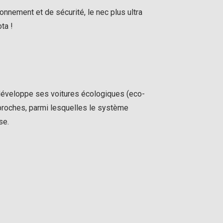
onnement et de sécurité, le nec plus ultra
ta !
＞
veloppe ses voitures écologiques (eco-
proches, parmi lesquelles le système
se.