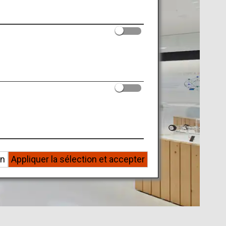
on
Appliquer la sélection et accepter