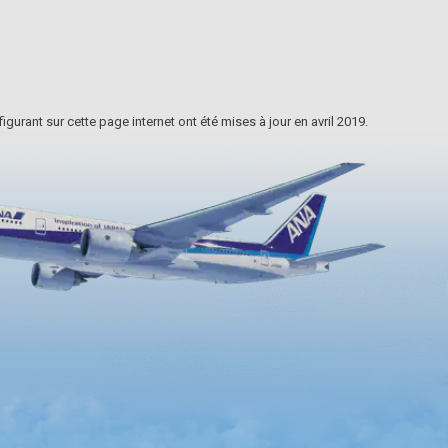
bâtiments historiques aux toits, murs
et fenêtres tout à fait …
igurant sur cette page internet ont été mises à jour en avril 2019.