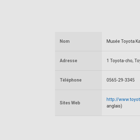
Nom
Musée Toyota Ka
Adresse
1 Toyota-cho, To
Téléphone
0565-29-3345
http://www.toyot
Sites Web
anglais)