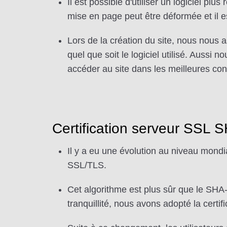
Il est possible d'utiliser un logiciel pl
mise en page peut être déformée et il e
Lors de la création du site, nous nous
quel que soit le logiciel utilisé. Aussi
accéder au site dans les meilleures con
Certification serveur SSL 
Il y a eu une évolution au niveau mondia
SSL/TLS.
Cet algorithme est plus sûr que le SHA-1,
tranquillité, nous avons adopté la certi