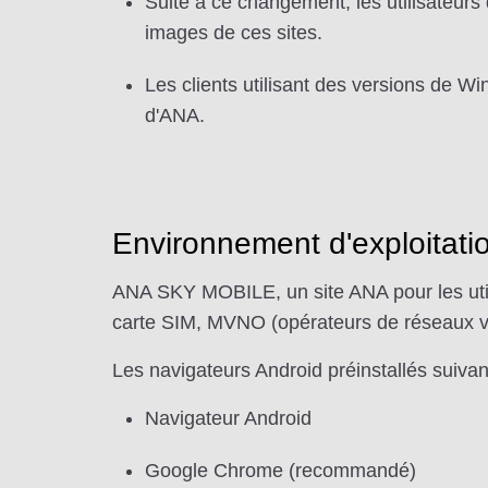
Suite à ce changement, les utilisateurs
images de ces sites.
Les clients utilisant des versions de W
d'ANA.
Environnement d'exploitati
ANA SKY MOBILE, un site ANA pour les utili
carte SIM, MVNO (opérateurs de réseaux virt
Les navigateurs Android préinstallés suivan
Navigateur Android
Google Chrome (recommandé)