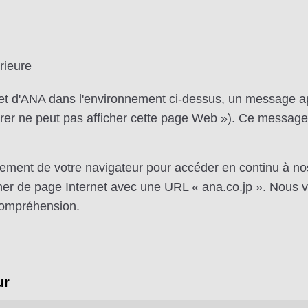
rieure
net d'ANA dans l'environnement ci-dessus, un message a
lorer ne peut pas afficher cette page Web »). Ce message
nnement de votre navigateur pour accéder en continu à n
cher de page Internet avec une URL « ana.co.jp ». Nous 
compréhension.
ur