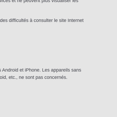
ices et ne peuvent plus visualiser les
 difficultés à consulter le site Internet
s Android et iPhone. Les appareils sans
oid, etc., ne sont pas concernés.