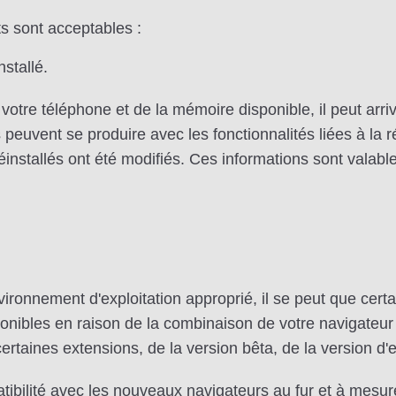
s sont acceptables :
nstallé.
otre téléphone et de la mémoire disponible, il peut arri
 peuvent se produire avec les fonctionnalités liées à la
installés ont été modifiés. Ces informations sont valabl
ironnement d'exploitation approprié, il se peut que cert
ponibles en raison de la combinaison de votre navigateur 
 certaines extensions, de la version bêta, de la version d
tibilité avec les nouveaux navigateurs au fur et à mesur