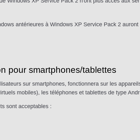
 de Windows XP Service Pack 2 n'ont plus accès aux serv
indows antérieures à Windows XP Service Pack 2 auront des
on pour smartphones/tablettes
sateurs sur smartphones, fonctionnera sur les appareil
uels mobiles), les téléphones et tablettes de type Andr
ts sont acceptables :