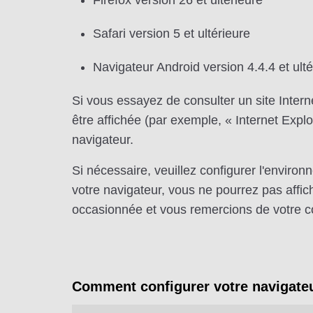
Firefox version 26 et ultérieure
Safari version 5 et ultérieure
Navigateur Android version 4.4.4 et ulté
Si vous essayez de consulter un site Inter
être affichée (par exemple, « Internet Exp
navigateur.
Si nécessaire, veuillez configurer l'enviro
votre navigateur, vous ne pourrez pas affi
occasionnée et vous remercions de votre 
Comment configurer votre navigate