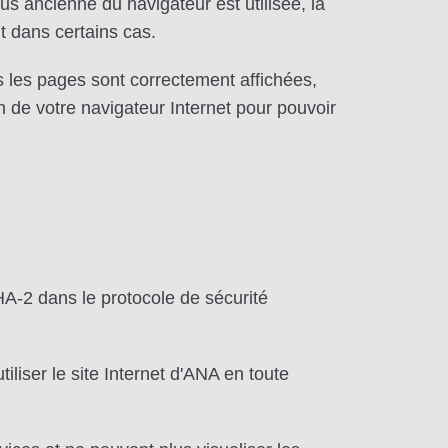
lus ancienne du navigateur est utilisée, la
t dans certains cas.
 les pages sont correctement affichées,
on de votre navigateur Internet pour pouvoir
SHA-2 dans le protocole de sécurité
iliser le site Internet d'ANA en toute