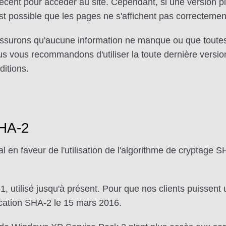
us récent pour accéder au site. Cependant, si une version p
st possible que les pages ne s'affichent pas correctemen
 assurons qu'aucune information ne manque ou que toutes
 nous vous recommandons d'utiliser la toute dernière versi
ditions.
SHA-2
l en faveur de l'utilisation de l'algorithme de cryptage 
 utilisé jusqu'à présent. Pour que nos clients puissent ut
fication SHA-2 le 15 mars 2016.