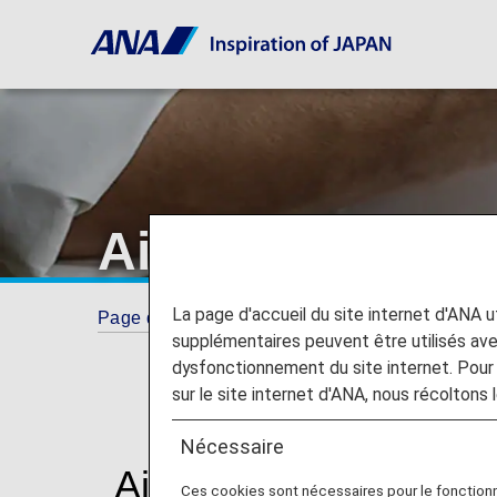
Aide technique
La page d'accueil du site internet d'ANA uti
Page d'accueil
Se connecter à ANA
Aide 
supplémentaires peuvent être utilisés a
dysfonctionnement du site internet. Pour 
sur le site internet d'ANA, nous récoltons l
Nécessaire
Aide technique
Ces cookies sont nécessaires pour le fonction