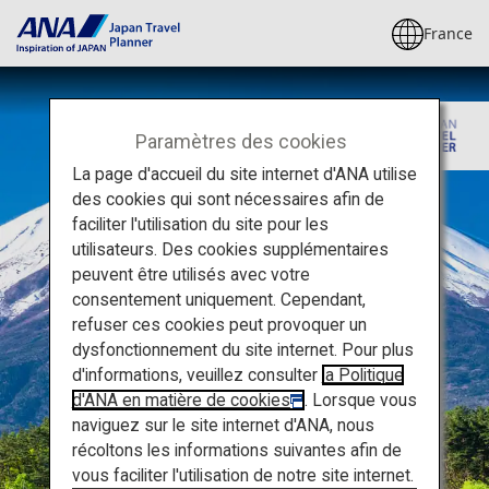
France
Paramètres des cookies
La page d'accueil du site internet d'ANA utilise
des cookies qui sont nécessaires afin de
faciliter l'utilisation du site pour les
utilisateurs. Des cookies supplémentaires
peuvent être utilisés avec votre
consentement uniquement. Cependant,
refuser ces cookies peut provoquer un
dysfonctionnement du site internet. Pour plus
d'informations, veuillez consulter
la Politique
d'ANA en matière de cookies
. Lorsque vous
naviguez sur le site internet d'ANA, nous
récoltons les informations suivantes afin de
vous faciliter l'utilisation de notre site internet.