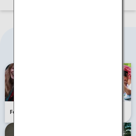
Voyages personnalisés
For Groups
For Families