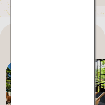
Des expériences uniques
pour découvrir la culture
japonaise