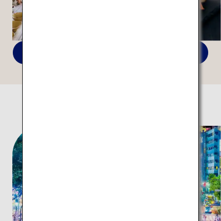
Voir toutes les fonctionnalités
TOKYO and BEYOND