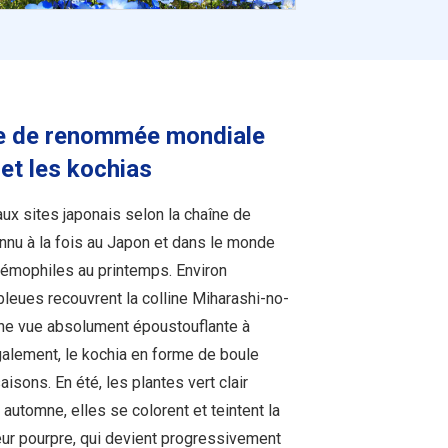
e de renommée mondiale
et les kochias
aux sites japonais selon la chaîne de
onnu à la fois au Japon et dans le monde
némophiles au printemps. Environ
 bleues recouvrent la colline Miharashi-no-
une vue absolument époustouflante à
alement, le kochia en forme de boule
isons. En été, les plantes vert clair
automne, elles se colorent et teintent la
eur pourpre, qui devient progressivement