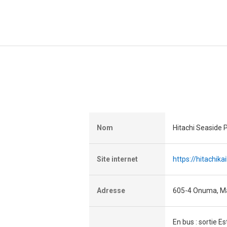
Nom
Hitachi Seaside 
Site internet
https://hitachikai
Adresse
605-4 Onuma, Maw
En bus : sortie Es