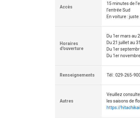
15 minutes de l'
Accès
l'entrée Sud
En voiture : juste
Du 1er mars au 20 
Du 21 juillet au 3
Horaires
d'ouverture
Du 1er septembre
Du 1er novembre j
Renseignements
Tél : 029-265-90
Veuillez consulte
Autres
les saisons de fl
https://hitachika