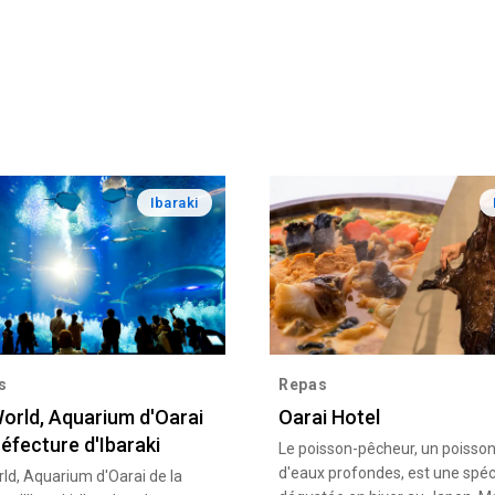
Ibaraki
s
Repas
orld, Aquarium d'Oarai
Oarai Hotel
réfecture d'Ibaraki
Le poisson-pêcheur, un poisso
d'eaux profondes, est une spéci
ld, Aquarium d'Oarai de la