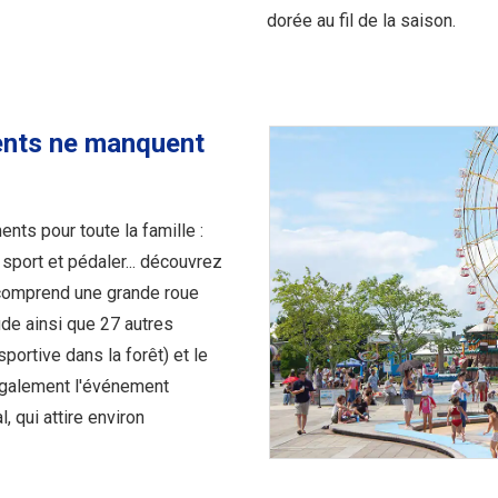
dorée au fil de la saison.
ents ne manquent
ts pour toute la famille :
u sport et pédaler... découvrez
i comprend une grande roue
ude ainsi que 27 autres
portive dans la forêt) et le
 également l'événement
, qui attire environ