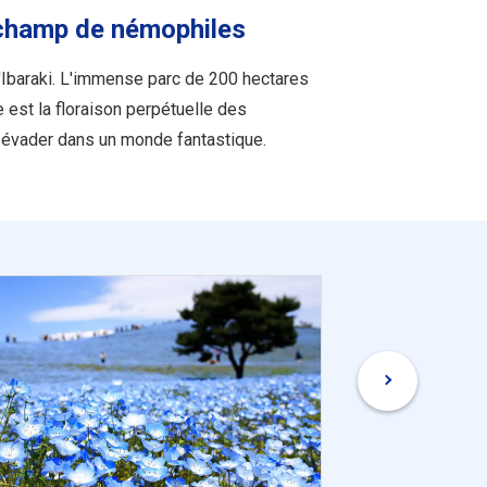
 champ de némophiles
 d'Ibaraki. L'immense parc de 200 hectares
 est la floraison perpétuelle des
s évader dans un monde fantastique.