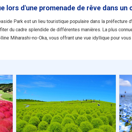
que lors d'une promenade de rêve dans un
Seaside Park est un lieu touristique populaire dans la préfecture
iter du cadre splendide de différentes manières. La plus connue
olline Miharashi-no-Oka, vous offrant une vue idyllique pour vou