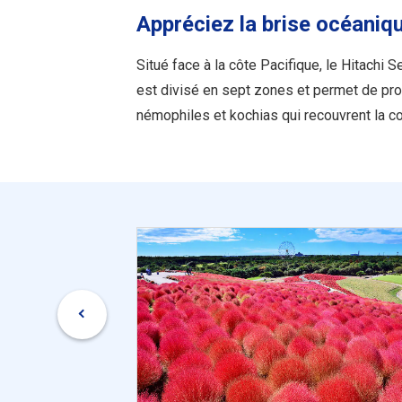
Appréciez la brise océani
Situé face à la côte Pacifique, le Hitachi 
est divisé en sept zones et permet de prof
némophiles et kochias qui recouvrent la c