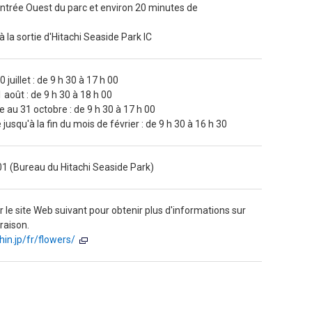
entrée Ouest du parc et environ 20 minutes de
 à la sortie d'Hitachi Seaside Park IC
juillet : de 9 h 30 à 17 h 00
1 août : de 9 h 30 à 18 h 00
 au 31 octobre : de 9 h 30 à 17 h 00
usqu'à la fin du mois de février : de 9 h 30 à 16 h 30
01 (Bureau du Hitachi Seaside Park)
r le site Web suivant pour obtenir plus d'informations sur
oraison.
ihin.jp/fr/flowers/