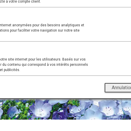
cté à votre compte client.
 internet anonymées pour des besoins analytiques et
tions pour faciliter votre navigation sur notre site
tre site internet pour les utilisateurs. Basés sur vos
ir du contenu qui correspond à vos intérêts personnels
t publicités.
Annulatio