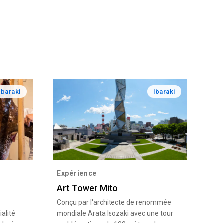
Ibaraki
Ibaraki
Expérience
Art Tower Mito
n
Conçu par l'architecte de renommée
alité
mondiale Arata Isozaki avec une tour