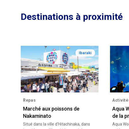
Destinations à proximité
Ibaraki
Repas
Activité
Marché aux poissons de
Aqua W
Nakaminato
de la p
Situé dans la ville d'Hitachinaka, dans
Aqua Wor