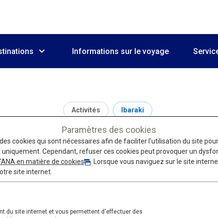
tinations
Informations sur le voyage
Servic
Activités
Ibaraki
Paramètres des cookies
Hitachi Seaside Park
des cookies qui sont nécessaires afin de faciliter l'utilisation du site po
 uniquement. Cependant, refuser ces cookies peut provoquer un dysfon
 d'ANA en matière de cookies
. Lorsque vous naviguez sur le site intern
otre site internet.
 du site internet et vous permettent d'effectuer des