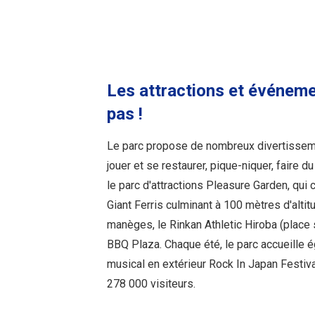
Les attractions et événem
pas !
Le parc propose de nombreux divertissemen
jouer et se restaurer, pique-niquer, faire d
le parc d'attractions Pleasure Garden, qu
Giant Ferris culminant à 100 mètres d'altit
manèges, le Rinkan Athletic Hiroba (place s
BBQ Plaza. Chaque été, le parc accueille
musical en extérieur Rock In Japan Festival
278 000 visiteurs.