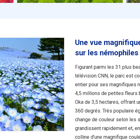
Une vue magnifiqu
sur les némophiles 
Figurant parmi les 31 plus be
télévision CNN, le parc est c
entier pour ses magnifiques 
4,5 millions de petites fleurs
Oka de 3,5 hectares, offrant 
360 degrés. Très populaire ég
change de couleur selon les sa
grandissent rapidement et, en 
colline d'une magnifique coul