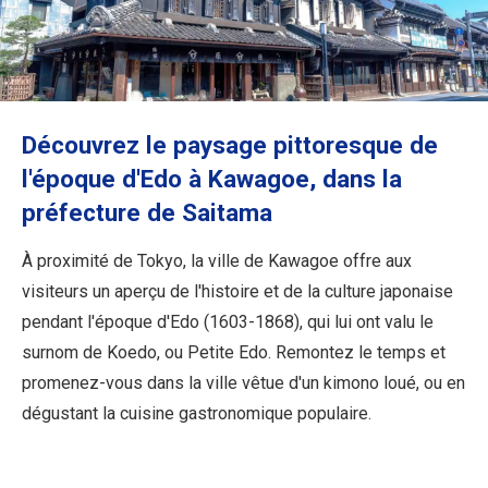
Informations sur le voyage
Services ANA
Découvrez le paysage pittoresque de
Fermer
l'époque d'Edo à Kawagoe, dans la
préfecture de Saitama
À proximité de Tokyo, la ville de Kawagoe offre aux
visiteurs un aperçu de l'histoire et de la culture japonaise
pendant l'époque d'Edo (1603-1868), qui lui ont valu le
surnom de Koedo, ou Petite Edo. Remontez le temps et
promenez-vous dans la ville vêtue d'un kimono loué, ou en
dégustant la cuisine gastronomique populaire.