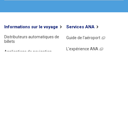
Informations sur le voyage
Services ANA
Distributeurs automatiques de
Guide de l'aéroport
billets
L'expérience ANA
Applications de navigation
Salons ANA
Points Wi-Fi
Autres sites