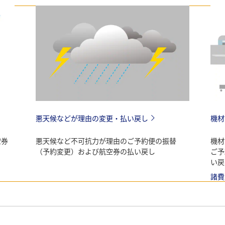
悪天候などが理由の変更・払い戻し
機材
空券
悪天候など不可抗力が理由のご予約便の振替
機材
（予約変更）および航空券の払い戻し
ご予
い戻
諸費