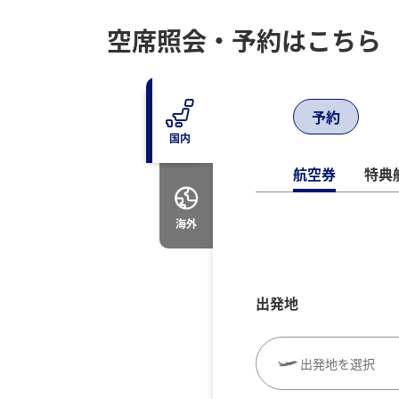
空席照会・予約はこちら
予約
お客様都合による変更・払い戻し
国内
お客様都合によるご予約便の変更および航
航空券
特典
の払い戻し
海外
ANAウェブサイトでの変
出発地
出発地を選択