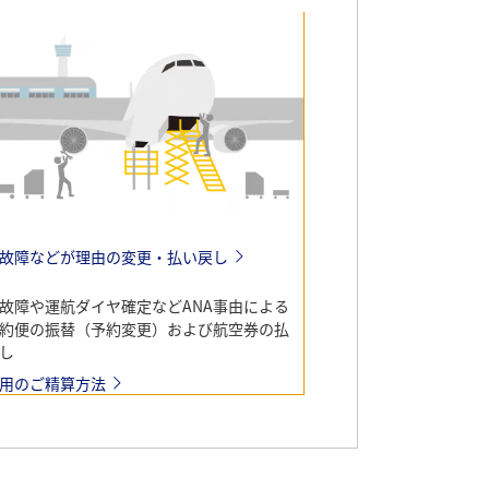
故障などが理由の変更・払い戻し
故障や運航ダイヤ確定などANA事由による
約便の振替（予約変更）および航空券の払
し
用のご精算方法