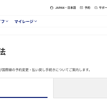
JAPAN
・日本語
予約
サポ
イフ
マイレージ
法
よび国際線の予約変更・払い戻し手続きについてご案内します。