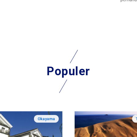
Populer
Okayama