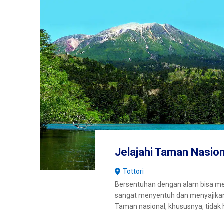
Jelajahi Taman Nasio
Tottori
Bersentuhan dengan alam bisa m
sangat menyentuh dan menyajika
Taman nasional, khususnya, tidak 
pemandangan alam yang indah tet