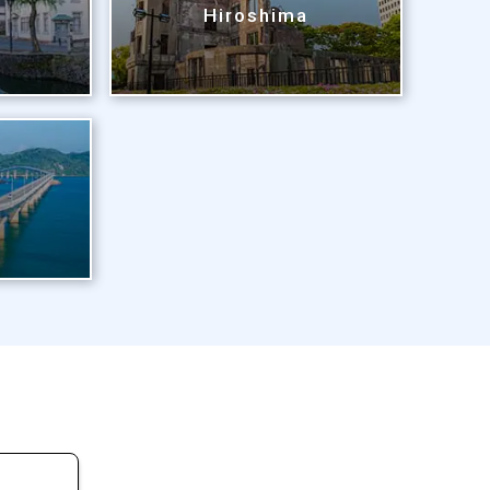
Hiroshima
i