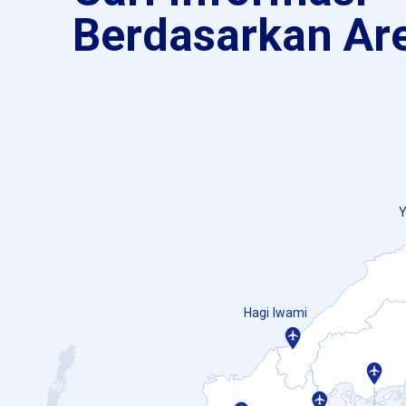
Berdasarkan Ar
Hagi Iwami