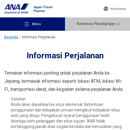
Indonesia
Reservasi Penerbangan
Menu
Beranda
Informasi Perjalanan
Informasi Perjalanan
Rekomendasi Tempat Wisata
Temukan informasi penting untuk perjalanan Anda ke
Jepang, termasuk informasi seperti lokasi ATM, lokasi Wi-
FI, transportasi darat, dan kegiatan selama perjalanan Anda.
Ide Perjalanan
Catatan:
Anda akan diarahkan ke situs eksternal. Ketentuan
penggunaan dan kebijakan privasi mengikuti kebijakan situs
Destinasi Wisata
web yang dituju. Pengaturan syarat penggunaan telah
disetujui oleh pelanggan dan situs tujuan. ANA tidak
bertanggung jawab atas segala kendala dan kerusakan yang