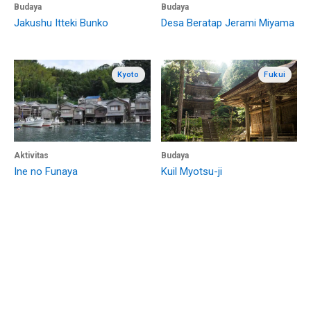
Budaya
Budaya
Jakushu Itteki Bunko
Desa Beratap Jerami Miyama
Kyoto
Fukui
Aktivitas
Budaya
Ine no Funaya
Kuil Myotsu-ji