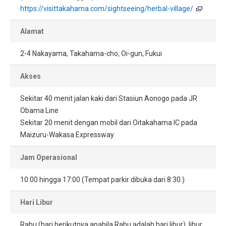
https://visittakahama.com/sightseeing/herbal-village/
Alamat
2-4 Nakayama, Takahama-cho, Oi-gun, Fukui
Akses
Sekitar 40 menit jalan kaki dari Stasiun Aonogo pada JR
Obama Line
Sekitar 20 menit dengan mobil dari Oitakahama IC pada
Maizuru-Wakasa Expressway
Jam Operasional
10:00 hingga 17:00 (Tempat parkir dibuka dari 8:30.)
Hari Libur
Rabu (hari berikutnya apabila Rabu adalah hari libur), libur