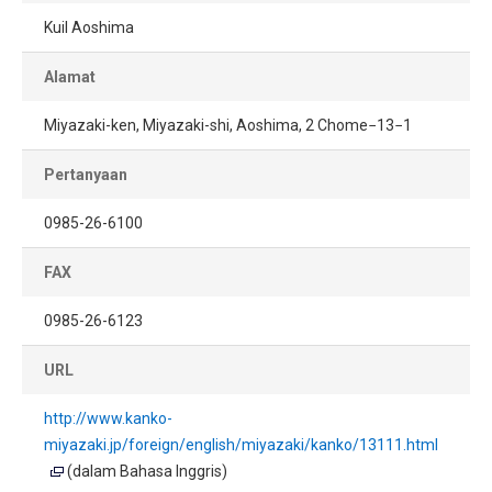
Kuil Aoshima
Alamat
Miyazaki-ken, Miyazaki-shi, Aoshima, 2 Chome−13−1
Pertanyaan
0985-26-6100
FAX
0985-26-6123
URL
http://www.kanko-
miyazaki.jp/foreign/english/miyazaki/kanko/13111.html
(dalam Bahasa Inggris)