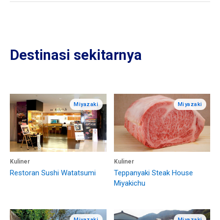
Destinasi sekitarnya
Miyazaki
Miyazaki
Kuliner
Kuliner
Restoran Sushi Watatsumi
Teppanyaki Steak House
Miyakichu
Miyazaki
Miyazaki