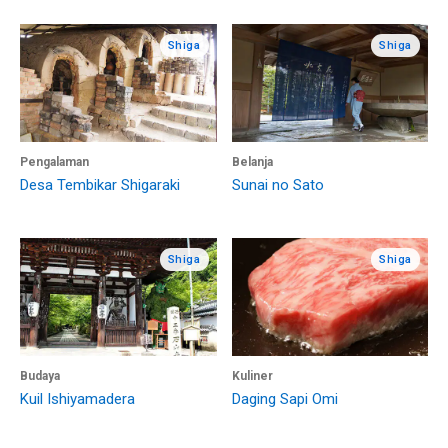
Shiga
Shiga
Pengalaman
Belanja
Desa Tembikar Shigaraki
Sunai no Sato
Shiga
Shiga
Budaya
Kuliner
Kuil Ishiyamadera
Daging Sapi Omi