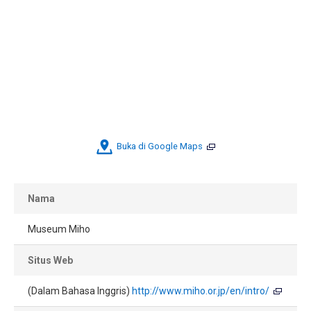
Buka di Google Maps
Nama
Museum Miho
Situs Web
(Dalam Bahasa Inggris)
http://www.miho.or.jp/en/intro/