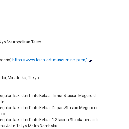
yo Metropolitan Teien
nggris)
https://www.teien-art-museum.ne.jp/en/
dai, Minato-ku, Tokyo
erjalan kaki dari Pintu Keluar Timur Stasiun Meguro di
ote
erjalan kaki dari Pintu Keluar Depan Stasiun Meguro di
uro
erjalan kaki dari Pintu Keluar 1 Stasiun Shirokanedai di
atau Jalur Tokyo Metro Namboku