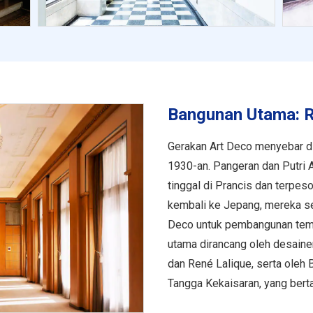
Bangunan Utama: 
Gerakan Art Deco menyebar di
1930-an. Pangeran dan Putri
tinggal di Prancis dan terpes
kembali ke Jepang, mereka se
Deco untuk pembangunan tempa
utama dirancang oleh desainer
dan René Lalique, serta oleh 
Tangga Kekaisaran, yang bert