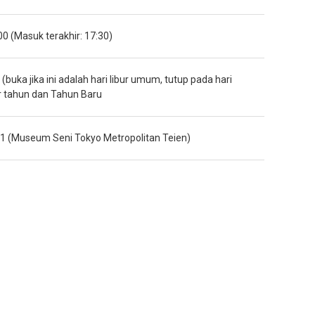
00 (Masuk terakhir: 17:30)
 (buka jika ini adalah hari libur umum, tutup pada hari
ir tahun dan Tahun Baru
01 (Museum Seni Tokyo Metropolitan Teien)