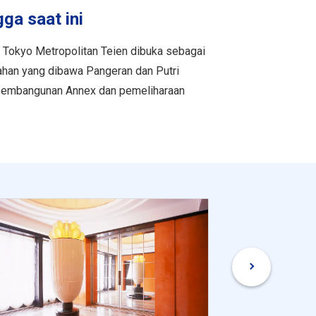
a saat ini
Tokyo Metropolitan Teien dibuka sebagai
dahan yang dibawa Pangeran dan Putri
k pembangunan Annex dan pemeliharaan