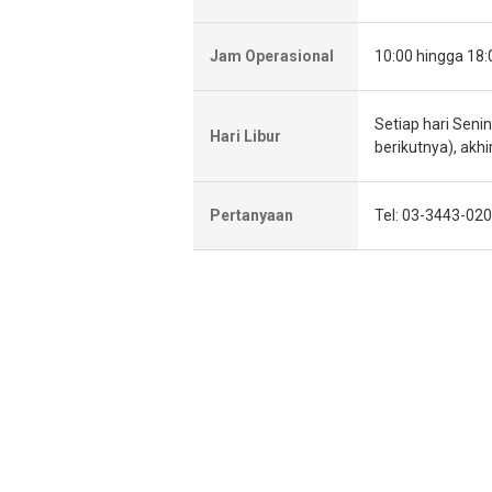
Jam Operasional
10:00 hingga 18:
Setiap hari Senin
Hari Libur
berikutnya), akh
Pertanyaan
Tel: 03-3443-02