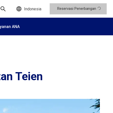
Reservasi Penerbangan
Indonesia
yanan ANA
an Teien