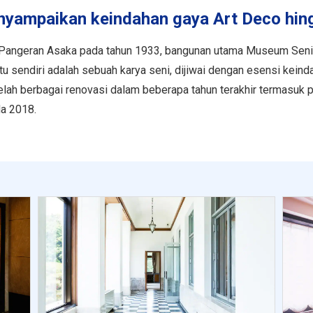
ampaikan keindahan gaya Art Deco hingg
 Pangeran Asaka pada tahun 1933, bangunan utama Museum Seni 
u sendiri adalah sebuah karya seni, dijiwai dengan esensi kein
etelah berbagai renovasi dalam beberapa tahun terakhir termasu
a 2018.