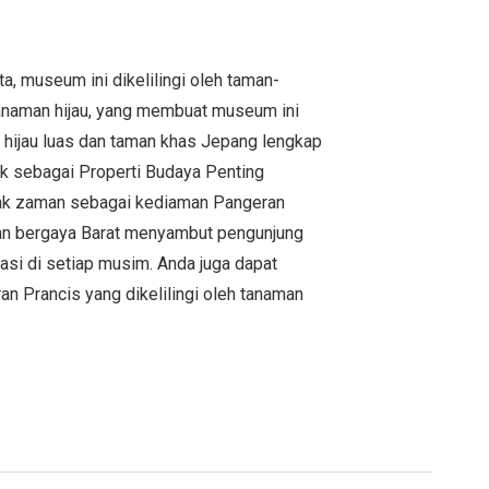
a, museum ini dikelilingi oleh taman-
anaman hijau, yang membuat museum ini
hijau luas dan taman khas Jepang lengkap
uk sebagai Properti Budaya Penting
ejak zaman sebagai kediaman Pangeran
man bergaya Barat menyambut pengunjung
asi di setiap musim. Anda juga dapat
an Prancis yang dikelilingi oleh tanaman