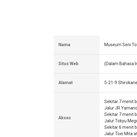
Nama
Museum Seni Tok
Situs Web
(Dalam Bahasa I
Alamat
5-21-9 Shirokane
Sekitar 7 menit b
Jalur JR Yaman
Sekitar 7 menit b
Akses
Jalur Tokyu Meg
Sekitar 6 menit b
Jalur Toei Mita 