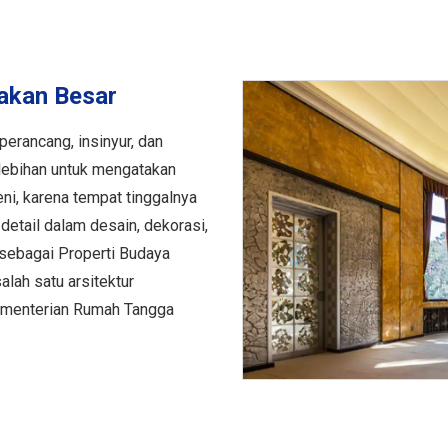
akan Besar
perancang, insinyur, dan
rlebihan untuk mengatakan
ni, karena tempat tinggalnya
detail dalam desain, dekorasi,
n sebagai Properti Budaya
alah satu arsitektur
Kementerian Rumah Tangga