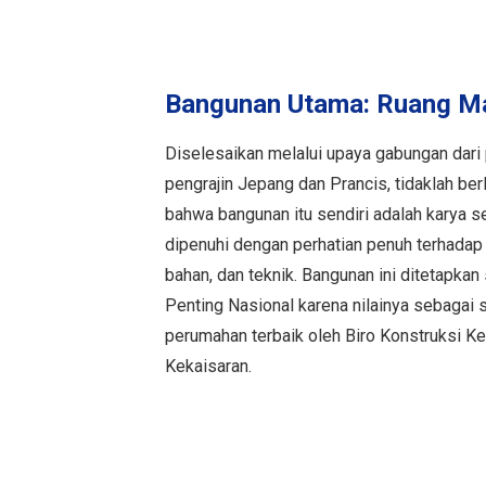
Bangunan Utama: Ruang M
Diselesaikan melalui upaya gabungan dari 
pengrajin Jepang dan Prancis, tidaklah be
bahwa bangunan itu sendiri adalah karya se
dipenuhi dengan perhatian penuh terhadap 
bahan, dan teknik. Bangunan ini ditetapka
Penting Nasional karena nilainya sebagai s
perumahan terbaik oleh Biro Konstruksi 
Kekaisaran.