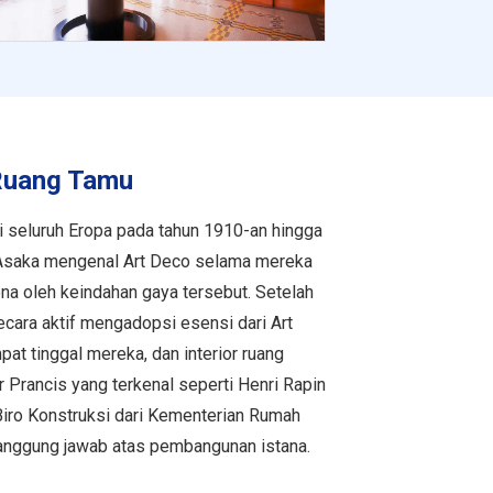
Ruang Tamu
 seluruh Eropa pada tahun 1910-an hingga
 Asaka mengenal Art Deco selama mereka
ona oleh keindahan gaya tersebut. Setelah
cara aktif mengadopsi esensi dari Art
t tinggal mereka, dan interior ruang
 Prancis yang terkenal seperti Henri Rapin
Biro Konstruksi dari Kementerian Rumah
anggung jawab atas pembangunan istana.