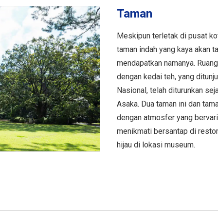
Taman
Meskipun terletak di pusat kot
taman indah yang kaya akan t
mendapatkan namanya. Ruang 
dengan kedai teh, yang ditunj
Nasional, telah diturunkan s
Asaka. Dua taman ini dan ta
dengan atmosfer yang bervari
menikmati bersantap di restor
hijau di lokasi museum.