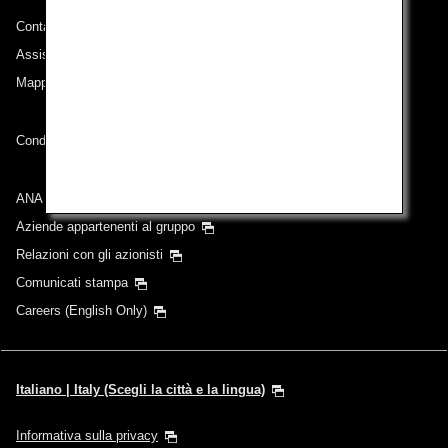
Contatti ANA
Assistenza tecnica (Accessibilità)
Mappa del sito
Condizioni di trasporto
ANA Group
Aziende appartenenti al gruppo
Relazioni con gli azionisti
Comunicati stampa
Careers (English Only)
Italiano | Italy (Scegli la città e la lingua)
Informativa sulla privacy