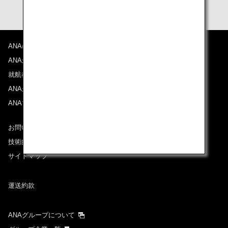
ANAについて
ANAからのお知らせ
就航都市
ANAがお約束する体験
ANAマイレージクラブ
お問い合わせ
技術的なお問い合わせ（推奨環境）
サイトマップ
運送約款
ANAグループについて