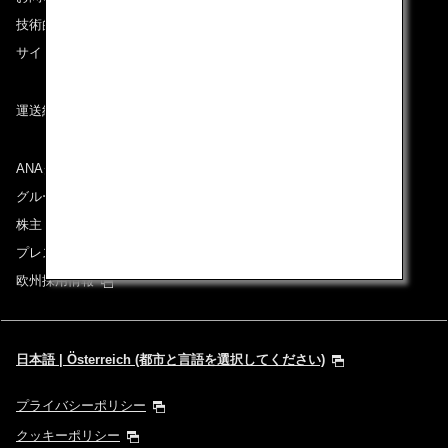
技術的なお問い合わせ（推奨環境）
サイトマップ
運送約款
ANAグループについて
グループ企業一覧
株主・投資家情報
プレスリリース
欧州採用情報
日本語 | Österreich (都市と言語を選択してください)
プライバシーポリシー
クッキーポリシー