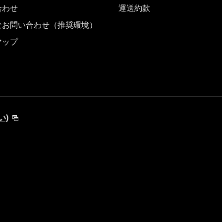
合わせ
運送約款
なお問い合わせ（推奨環境）
マップ
い)