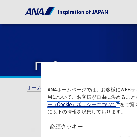
「プラチナサー
ホーム
ANAマイレージクラブ
プレミアム
ANAホームページでは、お客様にWE
用について、お客様が自由に決めること
ー（Cookie）ポリシーについて
をご覧
に以下の情報を収集しております。
必須クッキー