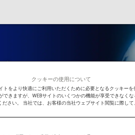
ビス」デスク
クッキーの使用について
メンバーサービス
「プラチナサービス」デスク
Bサイトをより快適にご利用いただくために必要となるクッキー
ができますが、WEBサイトのいくつかの機能が享受できなくな
ください。 当社では、お客様の当社ウェブサイト閲覧に際し
「プラチナ