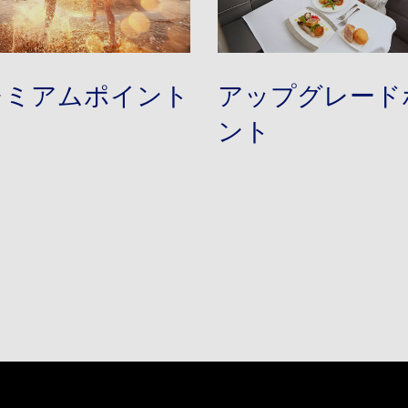
レミアムポイント
アップグレード
ント