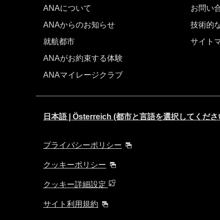
ANAについて
お問い
ANAからのお知らせ
技術的
就航都市
サイト
ANAがお約束する体験
ANAマイレージクラブ
日本語 | Österreich (都市と言語を選択してくださ
プライバシーポリシー
クッキーポリシー
クッキー詳細設定
サイト利用規約