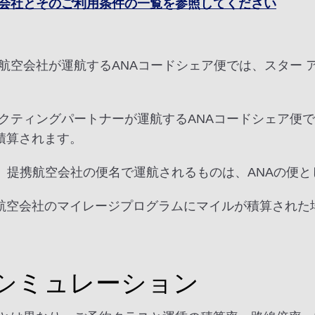
会社とそのご利用条件の一覧を参照してください
盟航空会社が運航するANAコードシェア便では、スター
ネクティングパートナーが運航するANAコードシェア便
積算されます。
、提携航空会社の便名で運航されるものは、ANAの便
航空会社のマイレージプログラムにマイルが積算された
シミュレーション