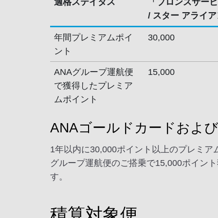
適格ステイタス
「ブロンズサービ
/ スター アライ
年間プレミアムポイ
30,000
ント
ANAグループ運航便
15,000
で獲得したプレミア
ムポイント
ANAゴールドカードおよ
1年以内に30,000ポイント以上のプレミ
グループ運航便のご搭乗で15,000ポイ
す。
積算対象便