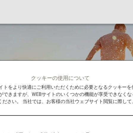
ント
クッキーの使用について
メンバーサービス
プレミアムポイント
Bサイトをより快適にご利用いただくために必要となるクッキー
ができますが、WEBサイトのいくつかの機能が享受できなくな
ください。 当社では、お客様の当社ウェブサイト閲覧に際し
とは
便（ANA・エアージャパン・ANAウイングス）、日本