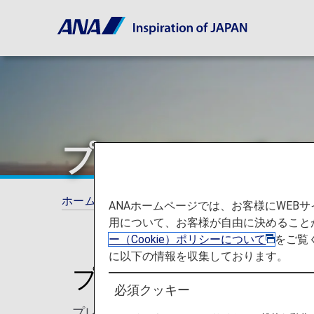
プレミアムポイ
ホーム
ANAマイレージクラブ
プレミアム
ANAホームページでは、お客様にWE
用について、お客様が自由に決めること
ー（Cookie）ポリシーについて
をご覧
に以下の情報を収集しております。
プレミアムポイント
必須クッキー
プレミアムポイントは、ANAグループ運航