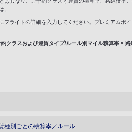
とは異なり、ご予約クラスと運賃の積算率、路線倍率、
は、
にフライトの詳細を入力してください。プレミアムポイ
予約クラスおよび運賃タイプ/ルール別マイル積算率 × 路
賃種別ごとの積算率／ルール