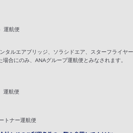
ス）運航便
オリエンタルエアブリッジ、ソラシドエア、スターフライ
た場合にのみ、ANAグループ運航便とみなされます。
）運航便
ートナー運航便