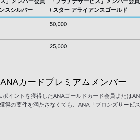
ス」メンバー会員
「プラチナサービス」メンバー会員
アンスシルバー
/ スター アライアンスゴールド
50,000
25,000
びANAカードプレミアムメンバー
アムポイントを獲得したANAゴールドカード会員またはA
ント獲得の要件を満たさなくても、ANA「ブロンズサー