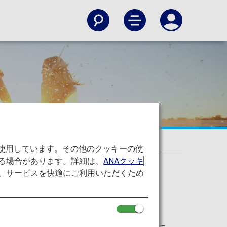
を使用しています。その他のクッキーの使
る場合があります。詳細は、
ANAクッキ
て、サービスを快適にご利用いただくため
国内のANA便名のコードシェア便、スター