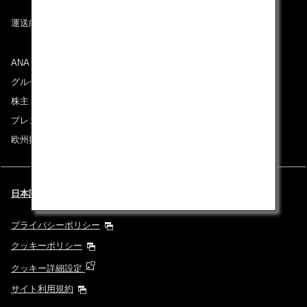
運送約款
ANAグループについて
グループ企業一覧
株主・投資家情報
プレスリリース
欧州採用情報
日本語 | Österreich (都市と言語を選択してください)
プライバシーポリシー
クッキーポリシー
クッキー詳細設定
サイト利用規約