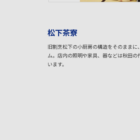
松下茶寮
旧割烹松下の小厨房の構造をそのままに
ム。店内の照明や家具、器などは秋田の
います。