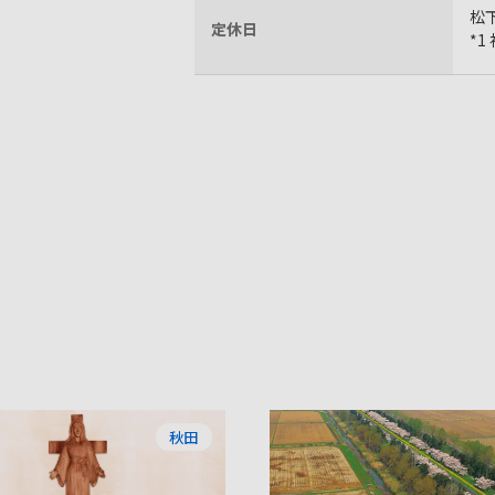
松
定休日
*
秋田