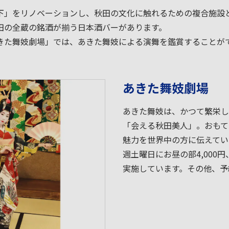
下」をリノベーションし、秋田の文化に触れるための複合施設
田の全蔵の銘酒が揃う日本酒バーがあります。
きた舞妓劇場」では、あきた舞妓による演舞を鑑賞することが
あきた舞妓劇場
あきた舞妓は、かつて繁栄し
「会える秋田美人」。おもて
魅力を世界中の方に伝えてい
週土曜日にお昼の部4,000円
実施しています。その他、予