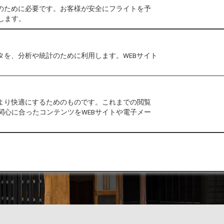
作のために必要です。お客様が安全にフライトを予
します。
タを、分析や統計のために利用します。WEBサイト
をより快適にするためのものです。これまでの閲覧
関心に合ったコンテンツをWEBサイトや電子メー