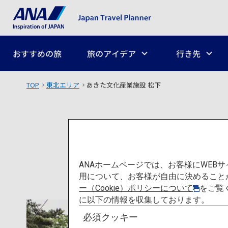
おすすめの旅
旅のアイデア
行き先
TOP
東北エリア
あきた文化産業施設 松下
ANAホームページでは、お客様にWE
用について、お客様が自由に決めること
ー（Cookie）ポリシーについて
をご覧
に以下の情報を収集しております。
必須クッキー