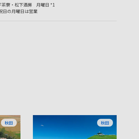
下茶寮・松下酒房 月曜日 *1
1 祝日の月曜日は営業
秋田
秋田