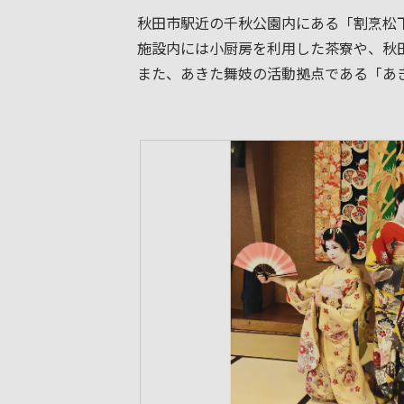
秋田市駅近の千秋公園内にある「割烹松
施設内には小厨房を利用した茶寮や、秋
また、あきた舞妓の活動拠点である「あ