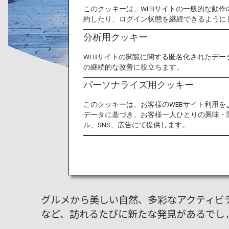
このクッキーは、WEBサイトの一般的な動
約したり、ログイン状態を継続できるように
分析用クッキー
WEBサイトの閲覧に関する匿名化されたデー
の継続的な改善に役立ちます。
パーソナライズ用クッキー
このクッキーは、お客様のWEBサイト利用
データに基づき、お客様一人ひとりの興味・
ル、SNS、広告にて提供します。
日
グルメから美しい自然、多彩なアクティビ
など、訪れるたびに新たな発見があるでし