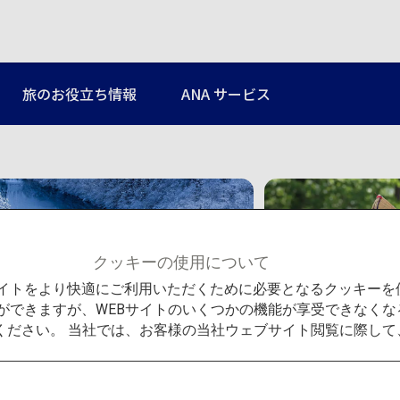
旅のお役立ち情報
ANA サービス
クッキーの使用について
Bサイトをより快適にご利用いただくために必要となるクッキー
特集
ができますが、WEBサイトのいくつかの機能が享受できなくな
ください。 当社では、お客様の当社ウェブサイト閲覧に際し
日本ならではの