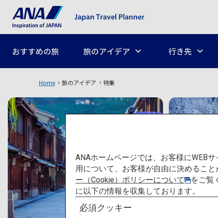
おすすめの旅
旅のアイデア
行き先
Home
旅のアイデア
特集
ANAホームページでは、お客様にWE
用について、お客様が自由に決めること
ー（Cookie）ポリシーについて
をご覧
に以下の情報を収集しております。
必須クッキー