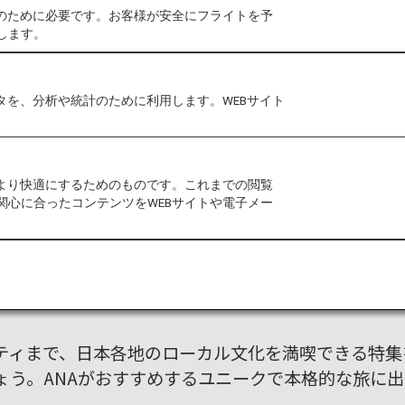
特別な体験
作のために必要です。お客様が安全にフライトを予
します。
タを、分析や統計のために利用します。WEBサイト
をより快適にするためのものです。これまでの閲覧
関心に合ったコンテンツをWEBサイトや電子メー
本の魅力を発見する旅はここか
ティまで、日本各地のローカル文化を満喫できる特集
ょう。ANAがおすすめするユニークで本格的な旅に