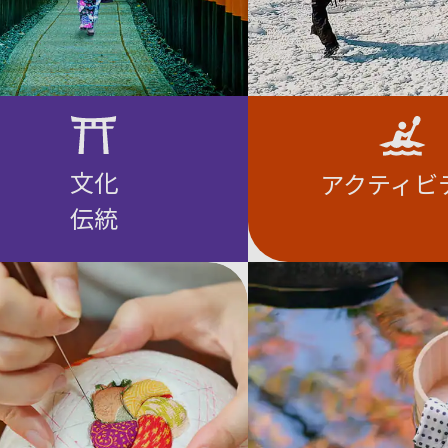
文化
アクティビ
伝統