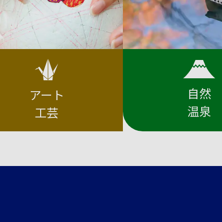
自然
アート
温泉
工芸