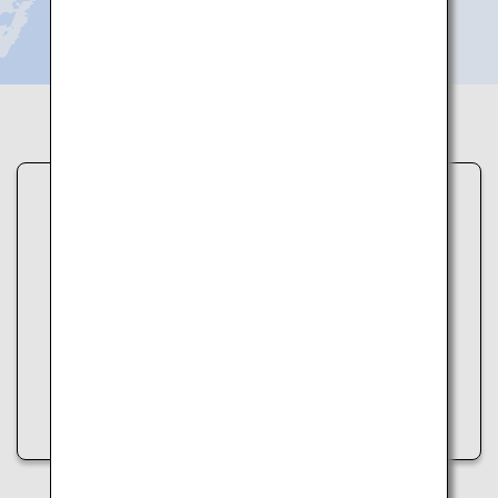
データの読み込みに失敗しました。
スポット情報の取得中にエラーが発生しました。
以下の方法をお試しください。
• ページを再読み込みする
• しばらく時間をおいてから再度アクセスする
• インターネット接続を確認する