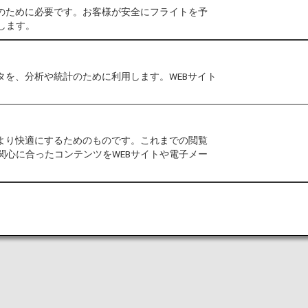
作のために必要です。お客様が安全にフライトを予
します。
タを、分析や統計のために利用します。WEBサイト
をより快適にするためのものです。これまでの閲覧
関心に合ったコンテンツをWEBサイトや電子メー