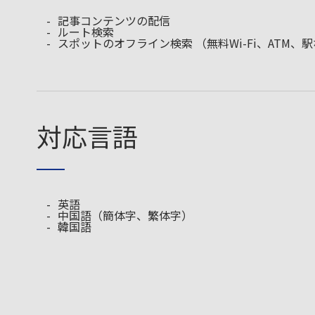
記事コンテンツの配信
ルート検索
スポットのオフライン検索 （無料Wi-Fi、ATM、
対応言語
英語
中国語（簡体字、繁体字）
韓国語