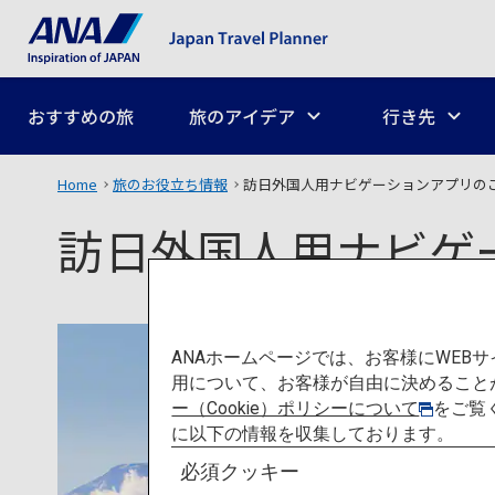
おすすめの旅
旅のアイデア
行き先
Home
旅のお役立ち情報
訪日外国人用ナビゲーションアプリの
訪日外国人用ナビゲ
ANAホームページでは、お客様にWE
用について、お客様が自由に決めること
ー（Cookie）ポリシーについて
をご覧
に以下の情報を収集しております。
必須クッキー