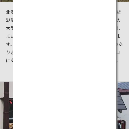
北海道に来る旅行者の多くが洞爺湖を訪れるため、洞爺
湖周辺には旅行者需要に応えて鉄筋コンクリート造りの
大型ホテルが次々に建設されて湖の景観が損なわれてし
まいました。しかし支笏湖は本来の美しさを保っていま
す。支笏湖にはぜひ訪れてほしい魅力的なエリアが2つあ
ります。そのうちのひとつは札幌から来たときの入り口
にあたる湖の北岸。石と岩だらけの短い浜があります。