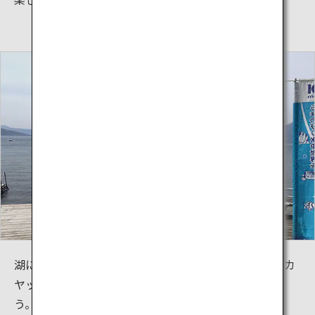
湖にもっと触れたい方は、レンタルの足こぎボートやカ
ヤック、定期観光船などで湖を周遊してもよいでしょ
う。高速艇による遊覧も体験できます。