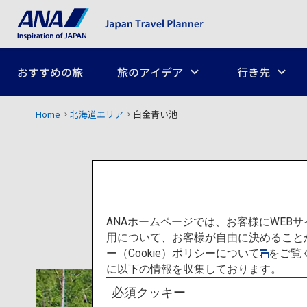
おすすめの旅
旅のアイデア
行き先
Home
北海道エリア
白金青い池
ANAホームページでは、お客様にWE
用について、お客様が自由に決めること
ー（Cookie）ポリシーについて
をご覧
に以下の情報を収集しております。
必須クッキー