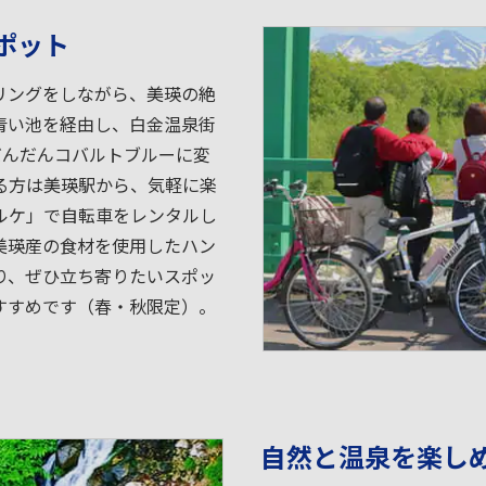
ポット
リングをしながら、美瑛の絶
青い池を経由し、白金温泉街
だんだんコバルトブルーに変
る方は美瑛駅から、気軽に楽
ルケ」で自転車をレンタルし
美瑛産の食材を使用したハン
り、ぜひ立ち寄りたいスポッ
すすめです（春・秋限定）。
自然と温泉を楽し