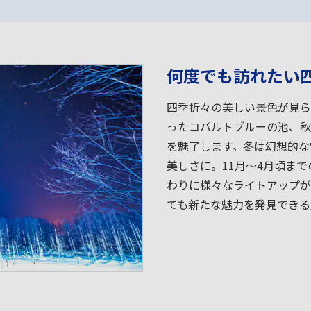
何度でも訪れたい
四季折々の美しい景色が見ら
ったコバルトブルーの池、秋
を魅了します。冬は幻想的な
美しさに。11月～4月頃ま
わりに様々なライトアップが
ても新たな魅力を発見できる