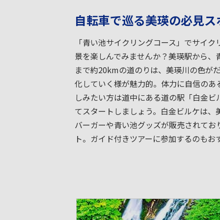
自転車で巡る美瑛の必見ス
「青い池サイクリングコース」でサイク
景を楽しんでみませんか？美瑛駅から、
まで約20kmの道のりは、美瑛川の色が
化していく様が魅力的。体力に自信のあ
しみたい方は道中にある道の駅「白金ビ
てスタートしましょう。白金ビルケは、
バーガーや青い池グッズが販売されてお
ト。ガイド付きツアーに参加するのもお