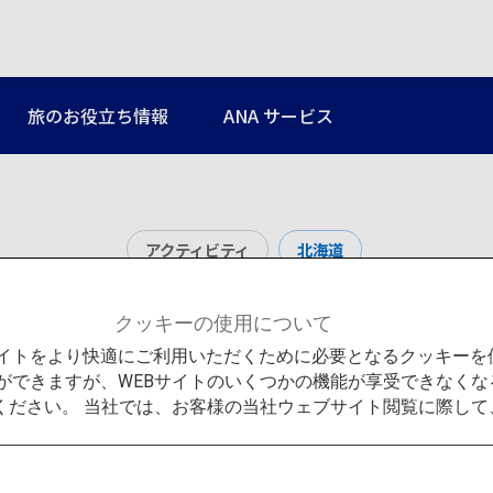
旅のお役立ち情報
ANA サービス
アクティビティ
北海道
白金青い池
クッキーの使用について
Bサイトをより快適にご利用いただくために必要となるクッキー
ができますが、WEBサイトのいくつかの機能が享受できなくな
ください。 当社では、お客様の当社ウェブサイト閲覧に際し