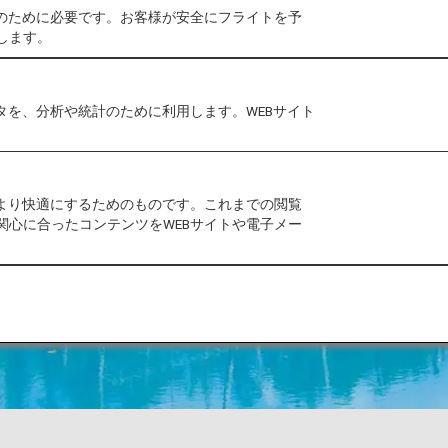
作のために必要です。お客様が安全にフライトを予
します。
タを、分析や統計のために利用します。WEBサイト
をより快適にするためのものです。これまでの閲覧
関心に合ったコンテンツをWEBサイトや電子メー