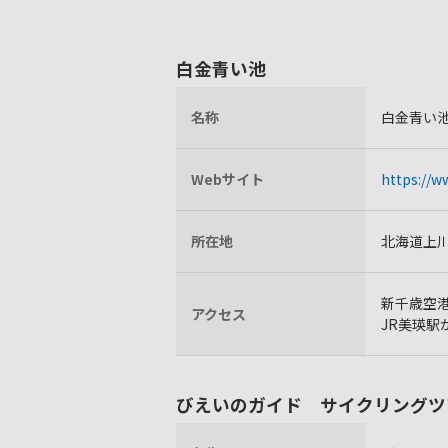
白金青い池
名称
白金青い
Webサイト
https://w
所在地
北海道上
新千歳空港
アクセス
JR美瑛駅
びえいのガイド サイクリングツ