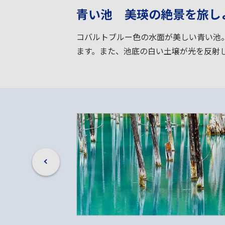
青い池 美瑛の絶景を旅し
コバルトブルー色の水面が美しい青い池
ます。また、池底の白い土壌が光を反射