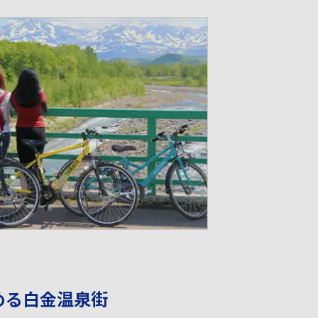
める白金温泉街