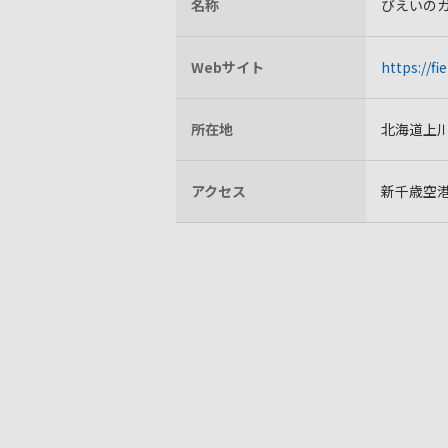
名称
びえいの
Webサイト
https://f
所在地
北海道上川
アクセス
新千歳空