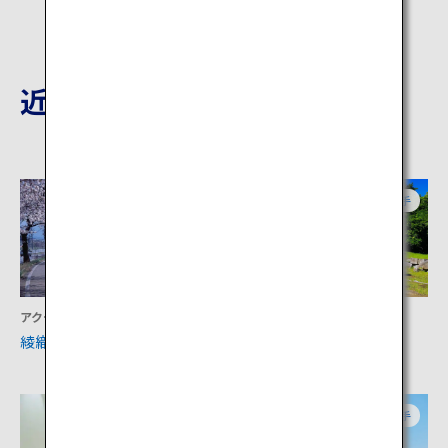
近隣の観光地
岩手
岩手
アクティビティ
文化
綾織の桜並木
橋野鉄鉱山
岩手
岩手