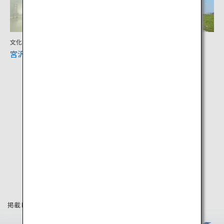
文化
体験
宮沢賢治童話村
北上展勝地
掲載している情報は2019年4月時点の情報です。