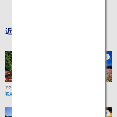
近隣の観光地
鹿児島
宮崎
アクティビティ
アクティビティ
霧島神宮
生駒高原
宮崎
鹿児島