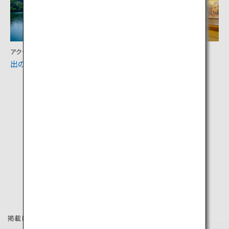
アクティビティ
文化
出の山公園
西郷どんの宿
掲載している情報は2019年8月時点の情報です。