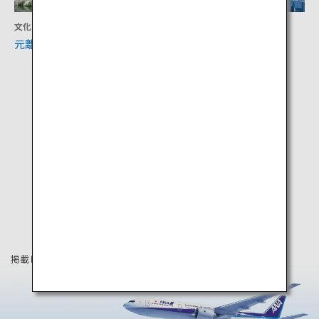
文化
アクティビティ
元離宮二条城
京都タワー
掲載している情報は2020年12月時点の情報です。