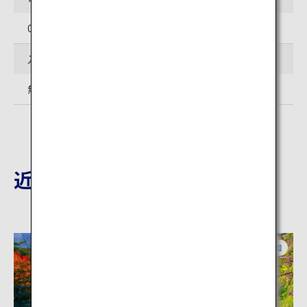
0596-43-2020
入場料
無料
近隣の観光地
三重
愛知