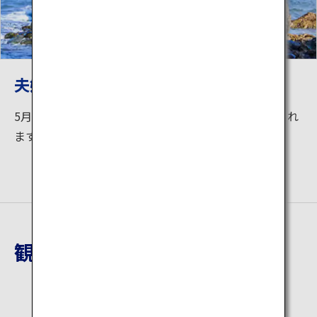
夫婦岩
5月から7月の間、夫婦岩の間から日が昇る絶景が見られ
ます。
観光地詳細