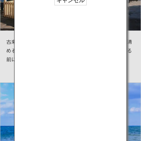
キャンセル
古来より、伊勢神宮参拝の前に二見浦の海水で心身を清
める習わしがあり、今でも多くの人が伊勢神宮に詣でる
前に二見興玉神社に参拝しています。