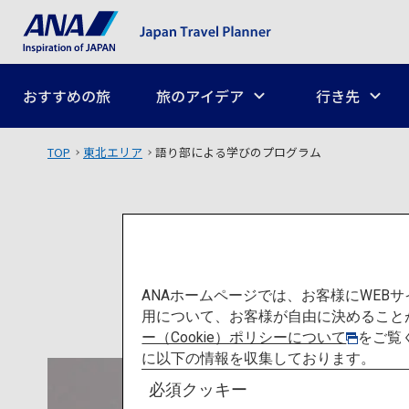
おすすめの旅
旅のアイデア
行き先
TOP
東北エリア
語り部による学びのプログラム
語り
ANAホームページでは、お客様にWE
用について、お客様が自由に決めること
ー（Cookie）ポリシーについて
をご覧
に以下の情報を収集しております。
必須クッキー