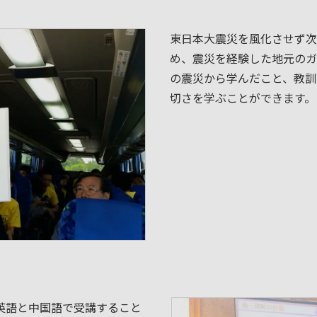
東日本大震災を風化させず次
め、震災を経験した地元のガ
の震災から学んだこと、教訓
切さを学ぶことができます。
英語と中国語で受講すること