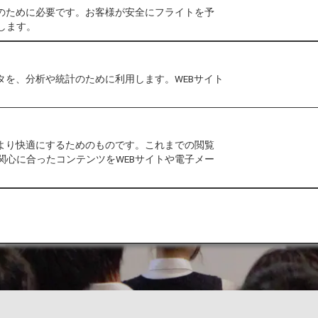
作のために必要です。お客様が安全にフライトを予
します。
タを、分析や統計のために利用します。WEBサイト
をより快適にするためのものです。これまでの閲覧
関心に合ったコンテンツをWEBサイトや電子メー