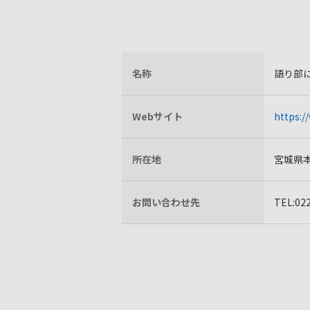
名称
語り部
Webサイト
https:/
所在地
宮城県本
お問い合わせ先
TEL:0