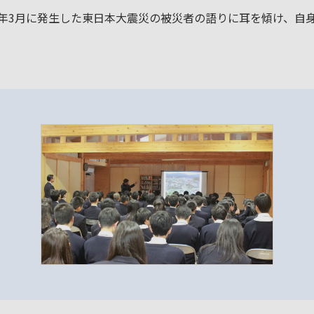
1年3月に発生した東日本大震災の被災者の語りに耳を傾け、自