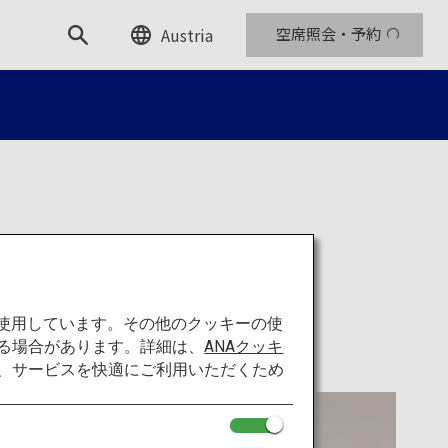
Austria
空席照会・予約
グラム
を使用しています。その他のクッキーの使
る場合があります。詳細は、
ANAクッキ
て、サービスを快適にご利用いただくため