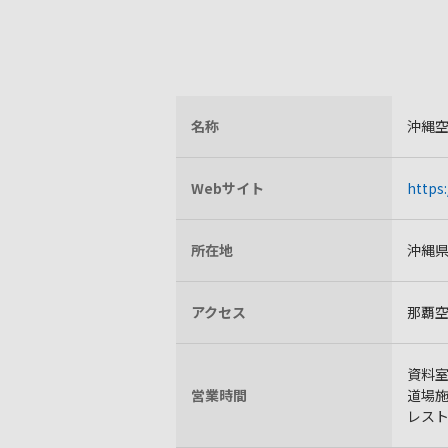
名称
沖縄
Webサイト
https
所在地
沖縄県
アクセス
那覇空
資料室 
営業時間
道場施設
レストラ