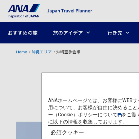
おすすめの旅
旅のアイデア
行き先
Home
沖縄エリア
沖縄空手会館
ANAホームページでは、お客様にWE
用について、お客様が自由に決めること
ー（Cookie）ポリシーについて
をご覧
に以下の情報を収集しております。
必須クッキー