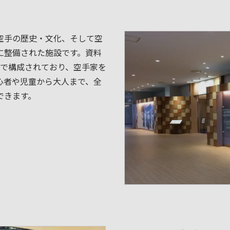
空手の歴史・文化、そして空
に整備された施設です。資料
ーで構成されており、空手家を
心者や児童から大人まで、全
できます。