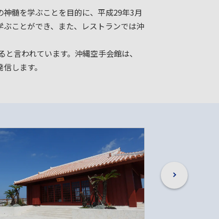
神髄を学ぶことを目的に、平成29年3月
学ぶことができ、また、レストランでは沖
えると言われています。沖縄空手会館は、
発信します。