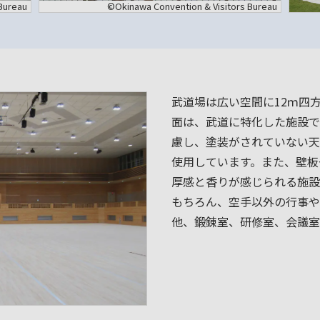
Bureau
©Okinawa Convention & Visitors Bureau
武道場は広い空間に12ｍ四
面は、武道に特化した施設で
慮し、塗装がされていない天
使用しています。また、壁板
厚感と香りが感じられる施設
もちろん、空手以外の行事や
他、鍛錬室、研修室、会議室