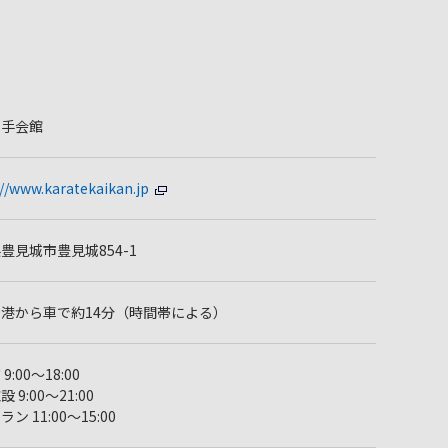
空手会館
://www.karatekaikan.jp
豊見城市豊見城854-1
港から車で約14分（時間帯による）
9:00～18:00
 9:00～21:00
ン 11:00～15:00