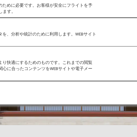
作のために必要です。お客様が安全にフライトを予
します。
タを、分析や統計のために利用します。WEBサイト
をより快適にするためのものです。これまでの閲覧
関心に合ったコンテンツをWEBサイトや電子メー