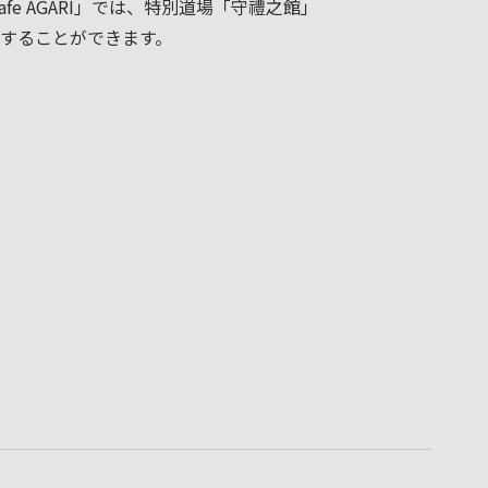
Cafe AGARI」では、特別道場「守禮之館」
することができます。