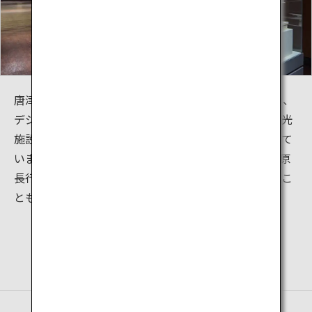
唐津城の天守閣内は2017年にリニューアルされており、
デジタルサイネージを活用し、唐津城を拠点とした観光
施設や食事処、おみやげ処などの観光ルートを紹介して
います。また、体験コーナーでは、豊臣秀吉公や小笠原
長行公の兜等のレプリカ衣装を着用し、記念撮影するこ
ともできます。