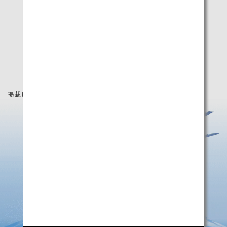
掲載している情報は2019年8月時点の情報です。