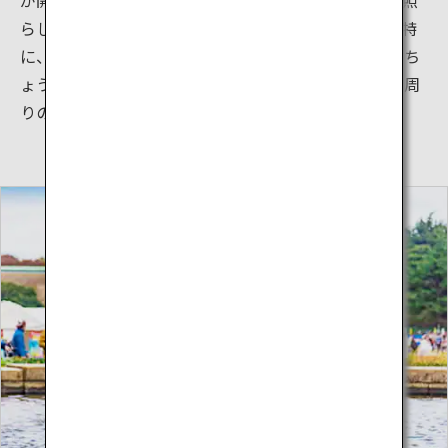
らし出し、まるで宝石が並んでいるように輝きます。特
に、聖徳記念絵画館をバックにライトアップされたいち
ょう並木は、息をのむほどの美しさ。写真を撮る際は周
りの方々や交通に気を配り、安全に気を付けましょう