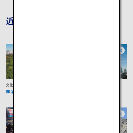
近隣の観光地
東京
東京
文化
アクティビティ
明治神宮
東京タワー
東京
東京