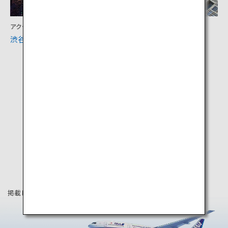
アクティビティ
アクティビティ
渋谷スクランブル交差点
東京都庁展望室
掲載している情報は2025年3月時点の情報です。