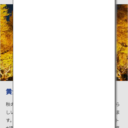
黄金に輝く秋夜のいちょう並木
秋のいちょう並木は、昼間の黄金色のトンネルも素晴ら
しいですが、夜になるとまた違った魅力を見せてくれま
す。毎年、秋の紅葉シーズンにはライトアップイベント
が開催されます。暖かい光が、一つ一つの銀杏の葉を照