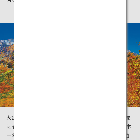
大観峰と黒部平を結ぶ立山ロープウェイは、ロープを支
える柱のない「ワンスパンロープウェイ」としては日本
一の長さです。360度のダイナミックなパノラマは、通