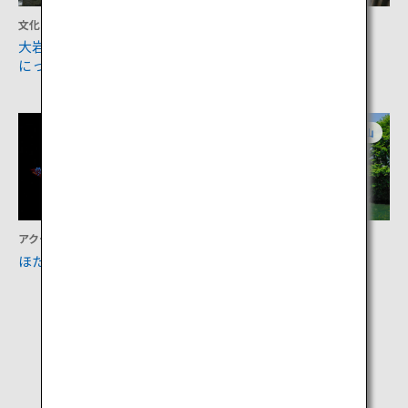
文化
宿泊
大岩山日石寺（おおいわさん
リバーリトリート雅楽俱
にっせきじ）
富山
富山
アクティビティ
文化
ほたるいかミュージアム
富山城