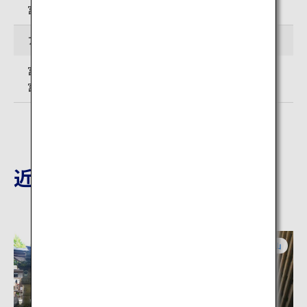
富山県中新川郡立山町
アクセス
富山駅から電車で約1時間（立山駅下車）
富山空港からバス・電車で約1時間30分（立山駅下車）
近隣の観光地
富山
富山