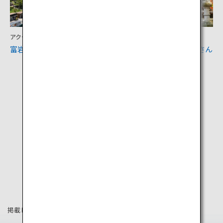
アクティビティ
文化
富岩運河環水公園
大岩山日石寺（おおいわさん
にっせきじ）
掲載している情報は2019年8月時点の情報です。