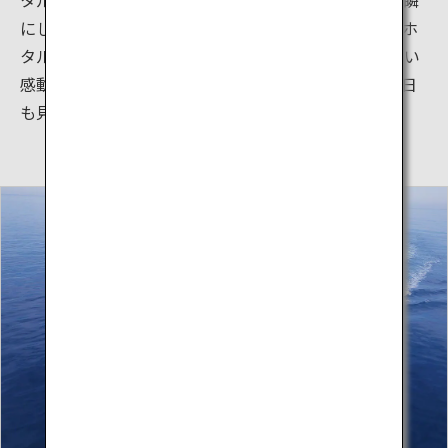
にして幻想の世界に変わります。きらきらと揺れ動くホ
タルイカの光のページェントは富山湾でしか見られない
感動の体験です。天気がよければ立山連峰にのぼる朝日
も見ることができるかもしれません。