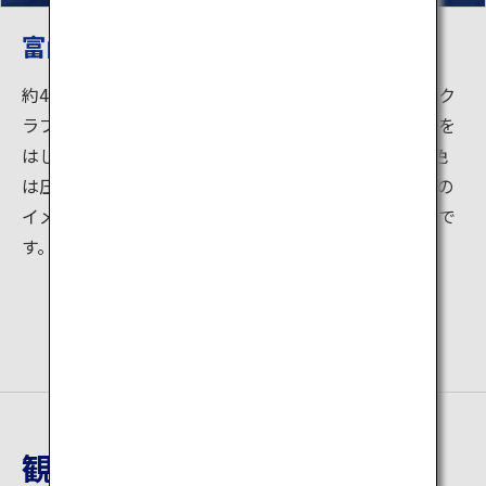
富山湾岸クルージング
約40分の富山湾岸の遊覧です。「世界で最も美しい湾ク
ラブ」にも加盟する富山湾。富山湾から望む立山連峰を
はじめとした標高3,000メートル級の北アルプスの景色
は圧巻の一言です。船の名前は「キラリン」。滑川市の
イメージアップキャラクターと同じ名前で、定員40名で
す。
観光地詳細