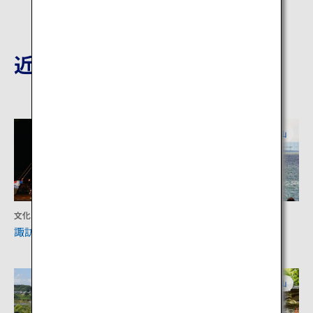
近隣の観光地
富山
富山
文化
アクティビティ
諏訪神社
みなとオアシス魚津
富山
富山