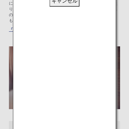
キャンセル
にログインして最適なホテルを選ぶだけで、マイルを貯めた
り使ったりできます。ご家族でプール付きのホテルをお探し
の方も、ご出張のニーズにお応えするホテルをお探しの方
も、最適な「もうひとつの我が家」が見つかります。
「ANAワールドホテル」サービスでホテルを探す
さらに詳しくは