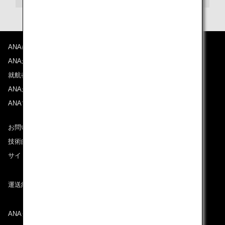
ANAについて
ANAからのお知らせ
就航都市
ANAがお約束する体験
ANAマイレージクラブ
お問い合わせ
技術的なお問い合わせ（推奨環境）
サイトマップ
運送約款
ANAグループについて