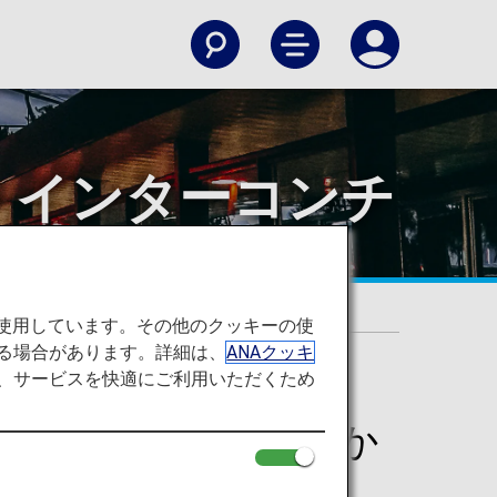
・インターコンチ
ネンタル空港
を使用しています。その他のクッキーの使
る場合があります。詳細は、
ANAクッキ
て、サービスを快適にご利用いただくため
コンチネンタル空港か