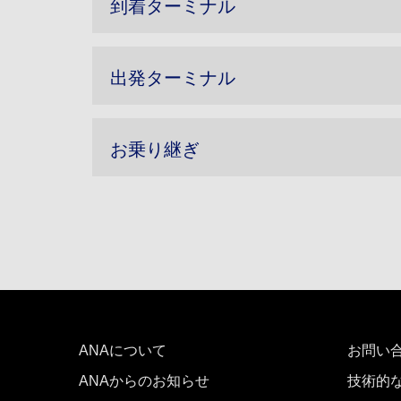
到着ターミナル
出発ターミナル
お乗り継ぎ
ANAについて
お問い
ANAからのお知らせ
技術的