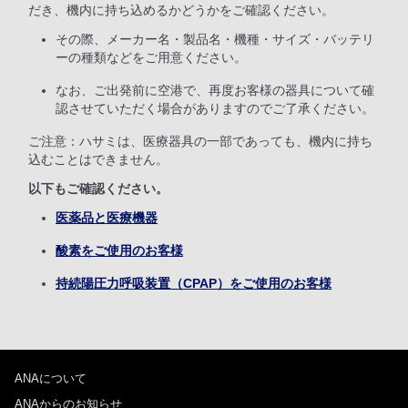
だき、機内に持ち込めるかどうかをご確認ください。
その際、メーカー名・製品名・機種・サイズ・バッテリ
ーの種類などをご用意ください。
なお、ご出発前に空港で、再度お客様の器具について確
認させていただく場合がありますのでご了承ください。
ご注意：ハサミは、医療器具の一部であっても、機内に持ち
込むことはできません。
以下もご確認ください。
医薬品と医療機器
酸素をご使用のお客様
持続陽圧力呼吸装置（CPAP）をご使用のお客様
ANAについて
ANAからのお知らせ