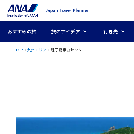
おすすめの旅
旅のアイデア
行き先
TOP
九州エリア
種子島宇宙センター