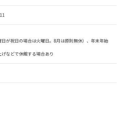
11
曜日が祝日の場合は火曜日。8月は原則無休）、年末年始
上げなどで休館する場合あり