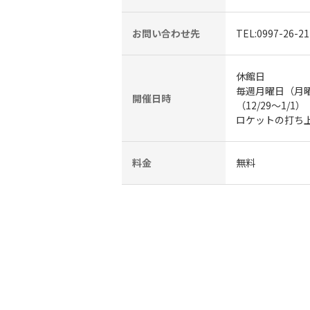
お問い合わせ先
TEL:0997-26-21
休館日
毎週月曜日（月
開催日時
（12/29～1/1）
ロケットの打ち
料金
無料