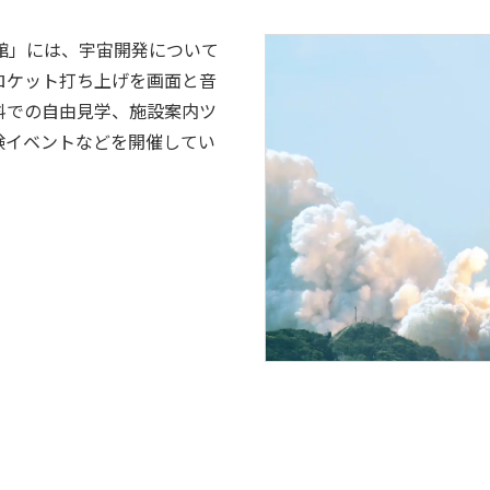
館」には、宇宙開発について
ロケット打ち上げを画面と音
料での自由見学、施設案内ツ
験イベントなどを開催してい