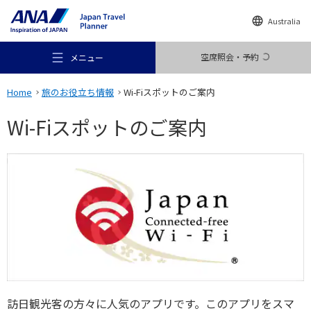
Australia
空席照会・予約
メニュー
Home
旅のお役立ち情報
Wi-Fiスポットのご案内
Wi-Fiスポットのご案内
おすすめの旅
旅のアイデア
行き先
訪日観光客の方々に人気のアプリです。このアプリをスマ