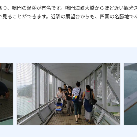
あり、鳴門の渦潮が有名です。鳴門海峡大橋からほど近い観光
で見ることができます。近隣の展望台からも、四国の名勝地で