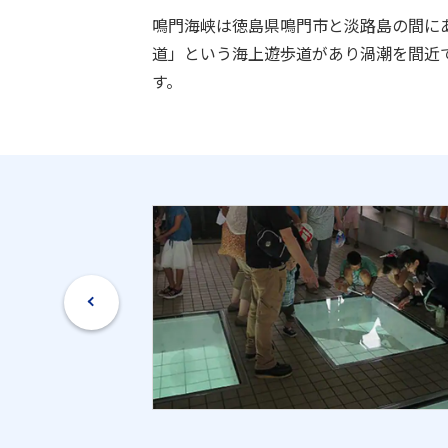
鳴門海峡は徳島県鳴門市と淡路島の間に
道」という海上遊歩道があり渦潮を間近
す。