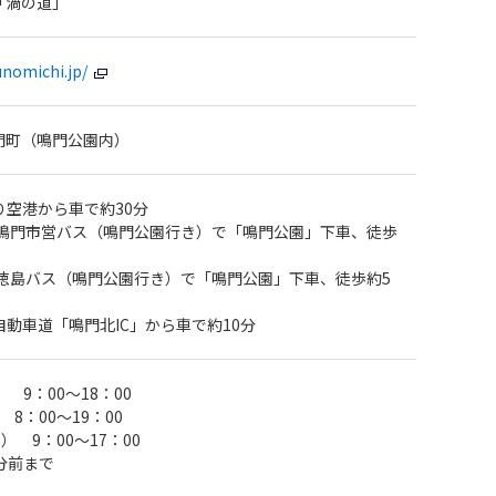
「渦の道」
unomichi.jp/
門町（鳴門公園内）
り空港から車で約30分
ら鳴門市営バス（鳴門公園行き）で「鳴門公園」下車、徒歩
ら徳島バス（鳴門公園行き）で「鳴門公園」下車、徒歩約5
動車道「鳴門北IC」から車で約10分
 9：00～18：00
8：00～19：00
） 9：00～17：00
分前まで