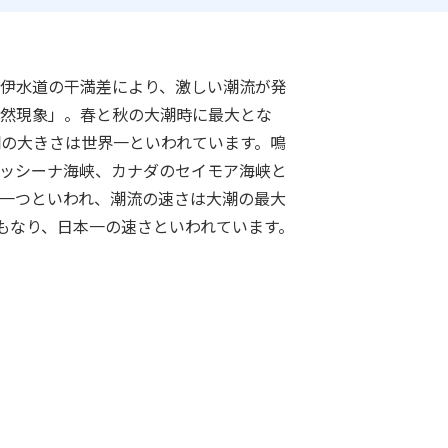
伊水道の干満差により、激しい潮流が発
然現象」。春と秋の大潮時に最大とな
潮の大きさは世界一といわれています。鳴
ッシーナ海峡、カナダのセイモア海峡と
一つといわれ、潮流の速さは大潮の最大
にもなり、日本一の速さといわれています。