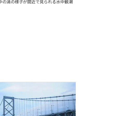
中の渦の様子が間近で見られる水中観潮