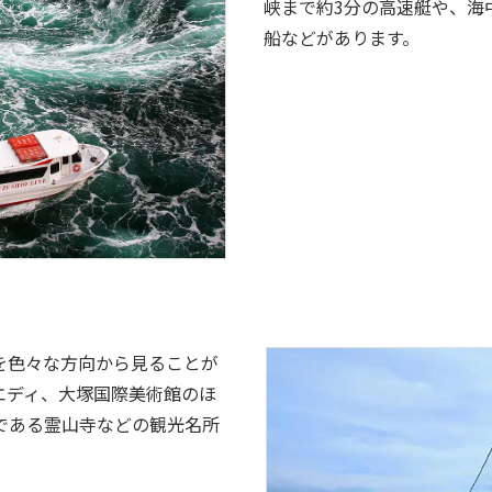
峡まで約3分の高速艇や、海
船などがあります。
を色々な方向から見ることが
エディ、大塚国際美術館のほ
である霊山寺などの観光名所