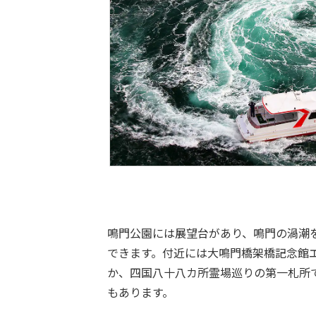
鳴門公園には展望台があり、鳴門の渦潮
できます。付近には大鳴門橋架橋記念館
か、四国八十八カ所霊場巡りの第一札所
もあります。