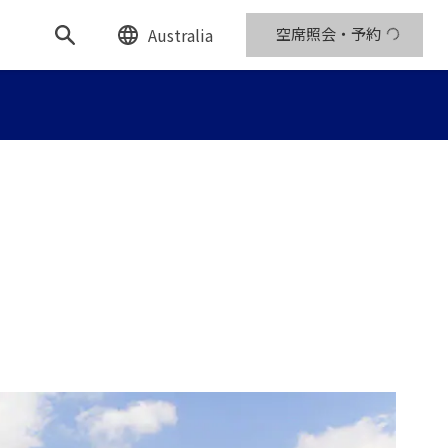
Australia
空席照会・予約