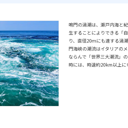
鳴門の渦潮は、瀬戸内海と紀
生することによりできる「自
り、直径20ｍにも達する渦
門海峡の潮流はイタリアのメ
ならんで「世界三大潮流」の
時には、時速約20km以上