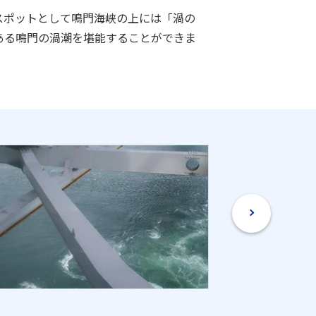
スポットとして鳴門海峡の上には「渦の
ある鳴門の渦潮を堪能することができま