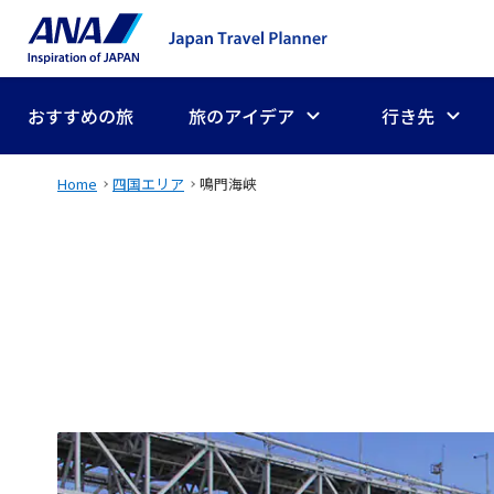
おすすめの旅
旅のアイデア
行き先
Home
四国エリア
鳴門海峡