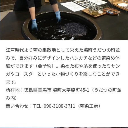
江戸時代より藍の集散地として栄えた脇町うだつの町並
みで、自分好みにデザインしたハンカチなどの藍染め体
験ができます（要予約）。染めた布や糸を使ったミサン
ガやコースターといった小物づくりを楽しむことができ
ます。
所在地：徳島県美馬市 脇町大字脇町45-1（うだつの町並
み内）
問い合わせ：TEL: 090-3188-3711（藍染工房）