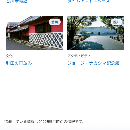
谷川米穀店
タイムアンドスペース
香川
香川
文化
アクティビティ
引田の町並み
ジョージ・ナカシマ記念館
掲載している情報は2022年5月時点の情報です。