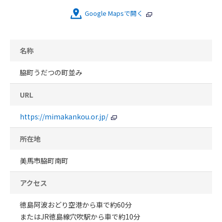
Google Mapsで開く
名称
脇町うだつの町並み
URL
https://mimakankou.or.jp/
所在地
美馬市脇町南町
アクセス
徳島阿波おどり空港から車で約60分
またはJR徳島線穴吹駅から車で約10分