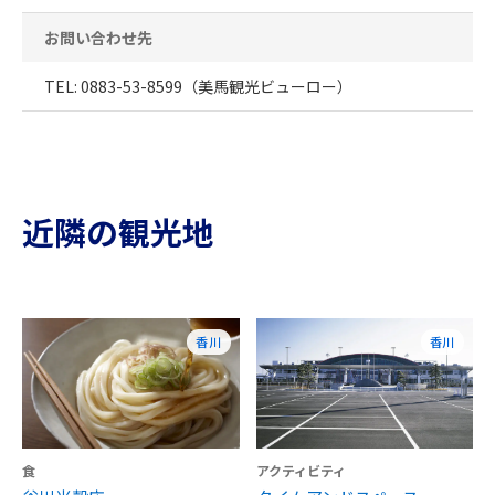
お問い合わせ先
TEL: 0883-53-8599（美馬観光ビューロー）
近隣の観光地
香川
香川
食
アクティビティ