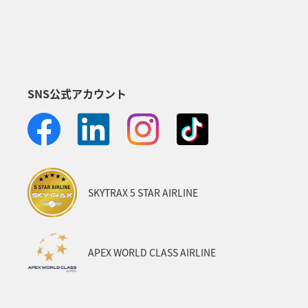
SNS公式アカウント
SKYTRAX 5 STAR AIRLINE
APEX WORLD CLASS AIRLINE