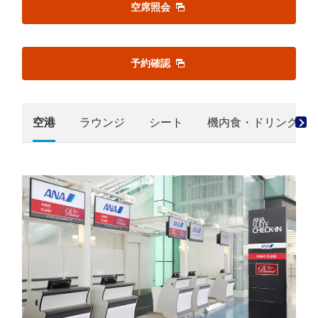
空席照会
予約確認
空港
ラウンジ
シート
機内食・ドリンク