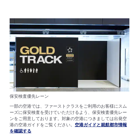
保安検査優先レーン
一部の空港では、ファーストクラスをご利用のお客様にスム
ーズに保安検査を受けていただけるよう、保安検査優先レー
ンをご用意しております。対象の空港につきましては出発空
港の空港ガイドをご覧ください。
空港ガイドと就航都市情報
を確認する