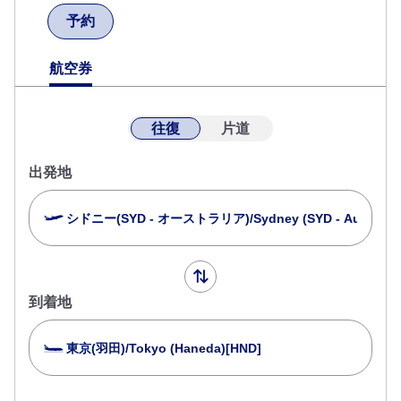
予約
航空券
往復
片道
出発地
シドニー(SYD - オーストラリア)/Sydney (SYD - Australia)
到着地
東京(羽田)/Tokyo (Haneda)[HND]
複数都市で検索
閉じる
エコノミークラス