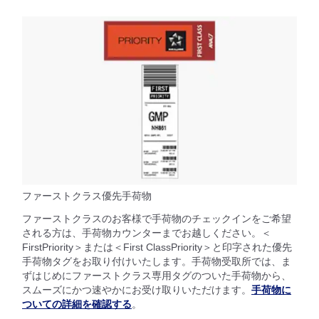
ファーストクラス優先手荷物
ファーストクラスのお客様で手荷物のチェックインをご希望
される方は、手荷物カウンターまでお越しください。＜
FirstPriority＞または＜First ClassPriority＞と印字された優先
手荷物タグをお取り付けいたします。手荷物受取所では、ま
ずはじめにファーストクラス専用タグのついた手荷物から、
スムーズにかつ速やかにお受け取りいただけます。
手荷物に
ついての詳細を確認する
。