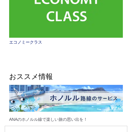
エコノミークラス
おススメ情報
ANAのホノルル線で楽しい旅の思い出を！