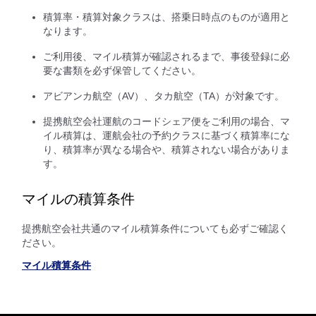
積算率・積算対象クラスは、搭乗日時点のものが適用と
なります。
ご利用後、マイル積算が確認されるまで、事後登録に必
要な書類を必ず保管してください。
アビアンカ航空（AV）、タカ航空（TA）が対象です。
提携航空会社運航のコードシェア便をご利用の場合、マ
イル積算は、運航会社の予約クラスに基づく積算率にな
り、積算率が異なる場合や、積算されない場合がありま
す。
マイルの積算条件
提携航空会社共通のマイル積算条件についても必ずご確認く
ださい。
マイル積算条件