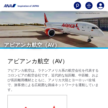
アビアンカ航空（AV）
アビアンカ航空（AV）
アビアンカ航空は、ラテンアメリカ系の航空会社を代表する
コロンビアの航空会社です。近代的な短距離、中距離、およ
び長距離用機材とともに、アメリカ大陸とヨーロッパ全域
で、旅客便による広範囲な路線ネットワークを運航していま
す。