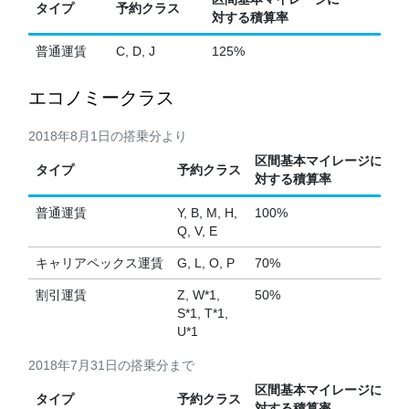
タイプ
予約クラス
対する積算率
普通運賃
C, D, J
125%
エコノミークラス
2018年8月1日の搭乗分より
区間基本マイレージに
タイプ
予約クラス
対する積算率
普通運賃
Y, B, M, H,
100%
Q, V, E
キャリアペックス運賃
G, L, O, P
70%
割引運賃
Z, W*1,
50%
S*1, T*1,
U*1
2018年7月31日の搭乗分まで
区間基本マイレージに
タイプ
予約クラス
対する積算率