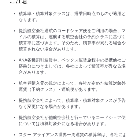
ご注意
積算率・積算対象クラスは、搭乗日時点のものが適用と
なります。
提携航空会社運航のコードシェア便をご利用の場合、マ
イルの積算は、運航する航空会社の予約クラスに基づく
積算率に基づきます。そのため、積算率が異なる場合や
積算されない場合があります。
ANA各種割引運賃や、ペックス運賃旅程中の提携他社ご
搭乗分につきましては、各社によって積算率が異なる場
合があります。
航空券購入元の規定によって、各社が定めた積算対象外
運賃（予約クラス）・運航便があります。
提携航空会社によって、積算率・積算対象クラスが予告
なく変更になる場合があります。
提携航空会社が他航空会社と行っているコードシェア便
については積算対象外になる場合があります。
スター アライアンス世界一周運賃の積算率は、各社によ