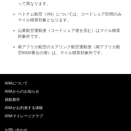
って異なります。
ベトナム航空（VN）については、コードシェア区間のみ
マイル積算対象となります。
山東航空運航便（コードシェア便を含む）はマイル積算
対象外です。
南アフリカ航空のエアリンク航空運航便（南アフリカ航
空8000番台の便）は、マイル積算対象外です。
ANAについて
ANAからのお知らせ
就航都市
ANAがお約束する体験
ANAマイレージクラブ
お問い合わせ