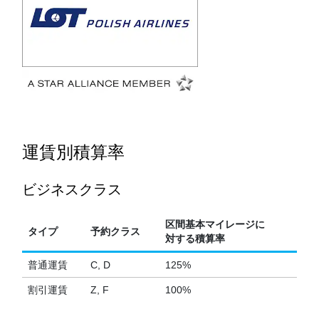
運賃別積算率
ビジネスクラス
区間基本マイレージに
タイプ
予約クラス
対する積算率
普通運賃
C, D
125%
割引運賃
Z, F
100%