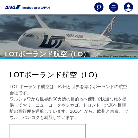
LOTポーランド航空（LO）
LOTポーランド航空（LO）
LOT ポーランド航空は、欧州と世界を結ぶポーランドの航空
会社です。
ワルシャワから世界約60カ所の目的地へ便利で快適な旅を提
供しており、ニューヨークやシカゴ、トロント、北京へ長距
離の直行便を運航しています。2016年から、欧州と東京、 ソ
ウル、バンコクも就航しています。