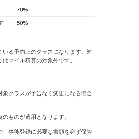
70%
 P
50%
ている予約上のクラスになります。対
券はマイル積算の対象外です。
対象クラスが予告なく変更になる場合
点のものが適用となります。
で、事後登録に必要な書類を必ず保管