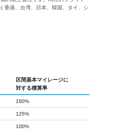
く香港、台湾、日本、韓国、タイ、シ
区間基本マイレージに
対する積算率
150%
125%
100%