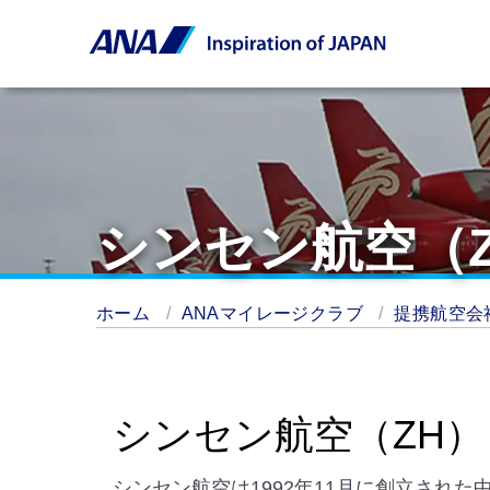
シンセン航空（
ホーム
ANAマイレージクラブ
提携航空会
シンセン航空（ZH）
シンセン航空は1992年11月に創立され