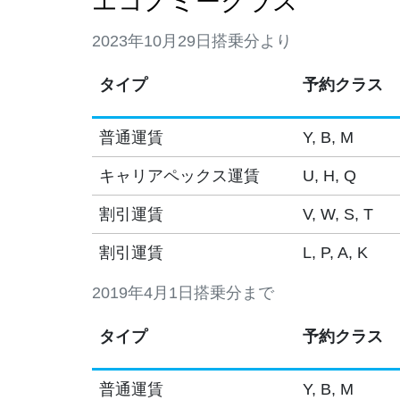
エコノミークラス
2023年10月29日搭乗分より
タイプ
予約クラス
普通運賃
Y, B, M
キャリアペックス運賃
U, H, Q
割引運賃
V, W, S, T
割引運賃
L, P, A, K
2019年4月1日搭乗分まで
タイプ
予約クラス
普通運賃
Y, B, M