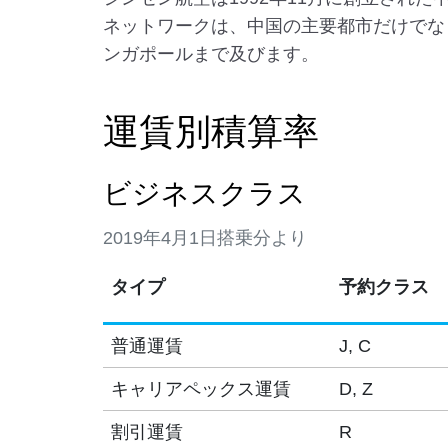
ネットワークは、中国の主要都市だけでな
ンガポールまで及びます。
運賃別積算率
ビジネスクラス
2019年4月1日搭乗分より
タイプ
予約クラス
普通運賃
J, C
キャリアペックス運賃
D, Z
割引運賃
R