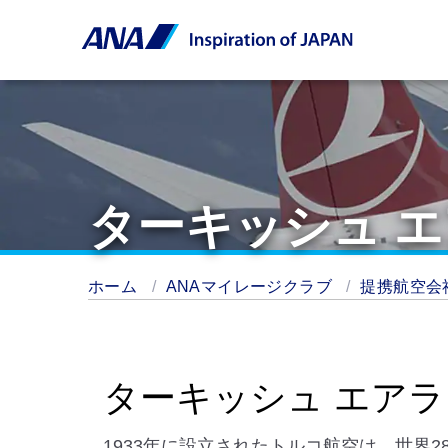
ターキッシュ エ
ホーム
ANAマイレージクラブ
提携航空会
ターキッシュ エアラ
1933年に設立されたトルコ航空は、世界2