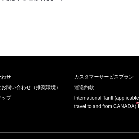
合わせ
カスタマーサービスプラン
なお問い合わせ（推奨環境）
運送約款
マップ
International Tariff (applicable
travel to and from CANADA)