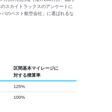
5年のスカイトラックスのアンケートに
ッパのベスト航空会社」に選ばれるな
区間基本マイレージに
対する積算率
125%
100%