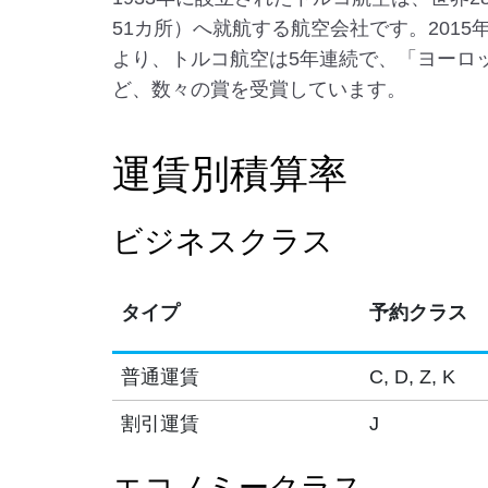
51カ所）へ就航する航空会社です。201
より、トルコ航空は5年連続で、「ヨーロ
ど、数々の賞を受賞しています。
運賃別積算率
ビジネスクラス
タイプ
予約クラス
普通運賃
C, D, Z, K
割引運賃
J
エコノミークラス