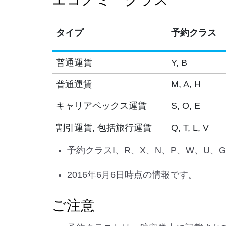
タイプ
予約クラス
普通運賃
Y, B
普通運賃
M, A, H
キャリアペックス運賃
S, O, E
割引運賃, 包括旅行運賃
Q, T, L, V
予約クラスI、R、X、N、P、W、U、
2016年6月6日時点の情報です。
ご注意